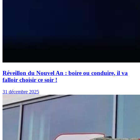
Réveillon du Nouvel An : boire ou conduire, il va
falloir choisir ce soir !
31 décembre 2025