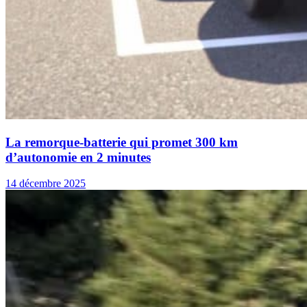
La remorque-batterie qui promet 300 km
d’autonomie en 2 minutes
14 décembre 2025