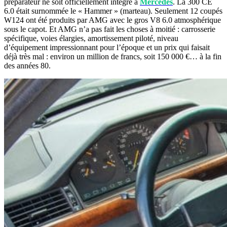
préparateur ne soit officiellement intégré à
Mercedes
. La 300 CE
6.0 était surnommée le « Hammer » (marteau). Seulement 12 coupés
W124 ont été produits par AMG avec le gros V8 6.0 atmosphérique
sous le capot. Et AMG n’a pas fait les choses à moitié : carrosserie
spécifique, voies élargies, amortissement piloté, niveau
d’équipement impressionnant pour l’époque et un prix qui faisait
déjà très mal : environ un million de francs, soit 150 000 €… à la fin
des années 80.