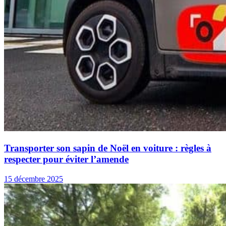
Transporter son sapin de Noël en voiture : règles à
respecter pour éviter l’amende
15 décembre 2025