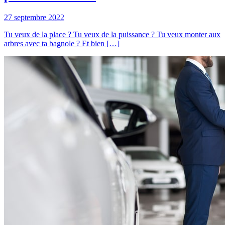
27 septembre 2022
Tu veux de la place ? Tu veux de la puissance ? Tu veux monter aux
arbres avec ta bagnole ? Et bien […]