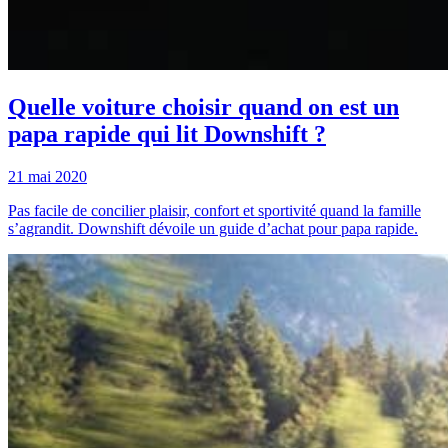
Quelle voiture choisir quand on est un
papa rapide qui lit Downshift ?
21 mai 2020
Pas facile de concilier plaisir, confort et sportivité quand la famille
s’agrandit. Downshift dévoile un guide d’achat pour papa rapide.