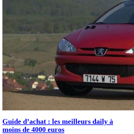
Guide d’achat : les meilleurs daily à
moins de 4000 euros