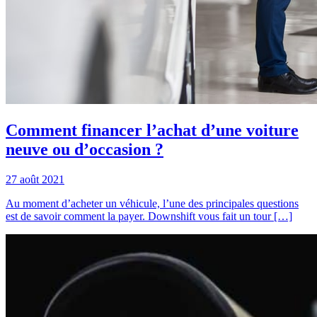
Comment financer l’achat d’une voiture
neuve ou d’occasion ?
27 août 2021
Au moment d’acheter un véhicule, l’une des principales questions
est de savoir comment la payer. Downshift vous fait un tour […]