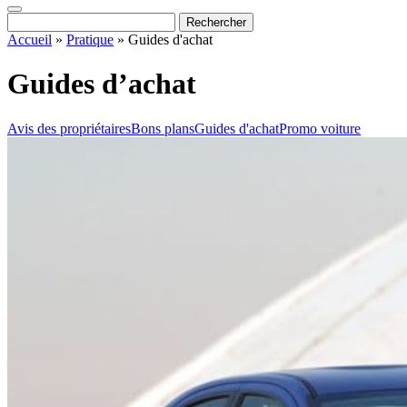
Accueil
»
Pratique
»
Guides d'achat
Guides d’achat
Avis des propriétaires
Bons plans
Guides d'achat
Promo voiture