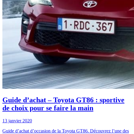
Guide d’achat – Toyota GT86 : sportive
de choix pour se faire la main
13 janvier 2020
Guide d’achat d’occasion de la Toyota GT86. Découvrez l’une des