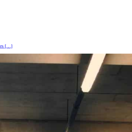
ers […]