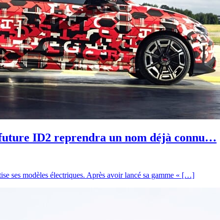
 future ID2 reprendra un nom déjà connu…
tise ses modèles électriques. Après avoir lancé sa gamme « […]