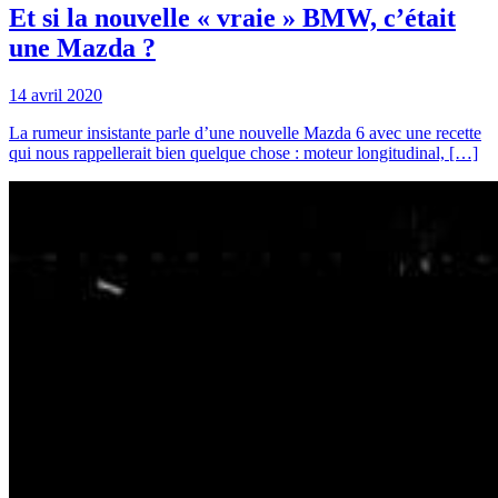
Et si la nouvelle « vraie » BMW, c’était
une Mazda ?
14 avril 2020
La rumeur insistante parle d’une nouvelle Mazda 6 avec une recette
qui nous rappellerait bien quelque chose : moteur longitudinal, […]