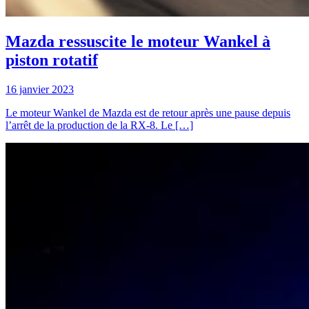
Mazda ressuscite le moteur Wankel à
piston rotatif
16 janvier 2023
Le moteur Wankel de Mazda est de retour après une pause depuis
l’arrêt de la production de la RX-8. Le […]