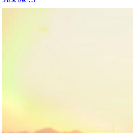
le faire, avec […]