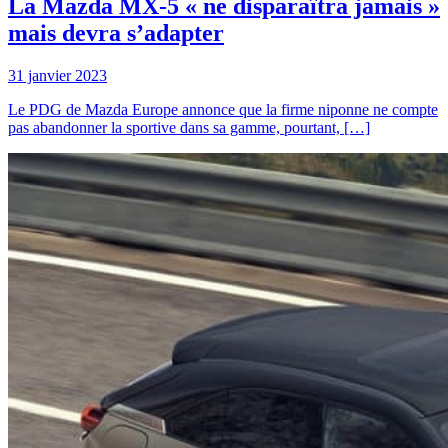
La Mazda MX-5 « ne disparaîtra jamais »
mais devra s’adapter
31 janvier 2023
Le PDG de Mazda Europe annonce que la firme niponne ne compte
pas abandonner la sportive dans sa gamme, pourtant, […]