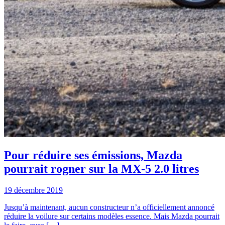
Pour réduire ses émissions, Mazda
pourrait rogner sur la MX-5 2.0 litres
19 décembre 2019
Jusqu’à maintenant, aucun constructeur n’a officiellement annoncé
réduire la voilure sur certains modèles essence. Mais Mazda pourrait