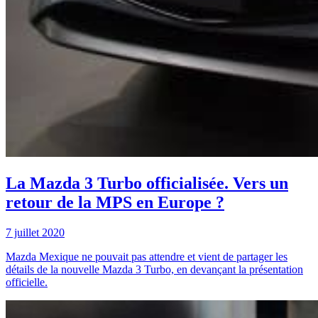
La Mazda 3 Turbo officialisée. Vers un
retour de la MPS en Europe ?
7 juillet 2020
Mazda Mexique ne pouvait pas attendre et vient de partager les
détails de la nouvelle Mazda 3 Turbo, en devançant la présentation
officielle.