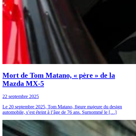
Mort de Tom Matano, « père » de la
Mazda MX-5
22 septembre 2025
Le 20 septembre 2025, Tom Matano, figure majeure du design
automobile, s’est éteint à l’âge de 76 ans. Surnommé le […]