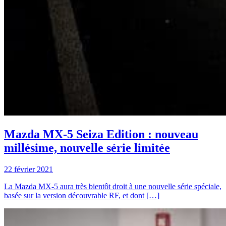
Mazda MX-5 Seiza Edition : nouveau
millésime, nouvelle série limitée
22 février 2021
La Mazda MX-5 aura très bientôt droit à une nouvelle série spéciale,
basée sur la version découvrable RF, et dont […]