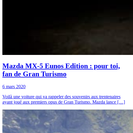
Mazda MX-5 Eunos Edition : pour toi,
fan de Gran Turismo
6 mars 2020
Voilà une voiture qui va rappeler des souvenirs aux trentenaires
ayant joué aux premiers opus de Gran Turismo. Mazda lance […]