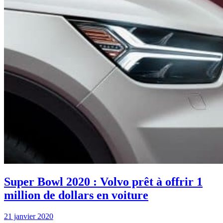
Super Bowl 2020 : Volvo prêt à offrir 1
million de dollars en voiture
21 janvier 2020