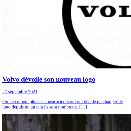
Volvo dévoile son nouveau logo
27 septembre 2021
On ne compte plus les constructeurs qui ont décidé de changer de
logo depuis un an tant ils sont nombreux. […]