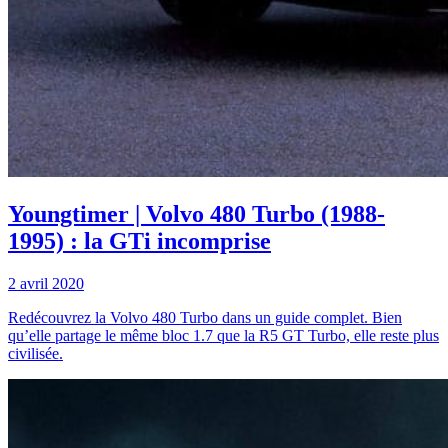
Youngtimer | Volvo 480 Turbo (1988-
1995) : la GTi incomprise
2 avril 2020
Redécouvrez la Volvo 480 Turbo dans un guide complet. Bien
qu’elle partage le même bloc 1.7 que la R5 GT Turbo, elle reste plus
civilisée.