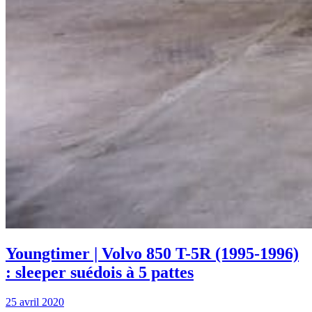
Youngtimer | Volvo 850 T-5R (1995-1996)
: sleeper suédois à 5 pattes
25 avril 2020