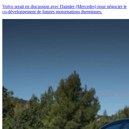
Volvo serait en discussion avec Daimler (Mercedes) pour négocier le
co-développement de futures motorisations thermiques.