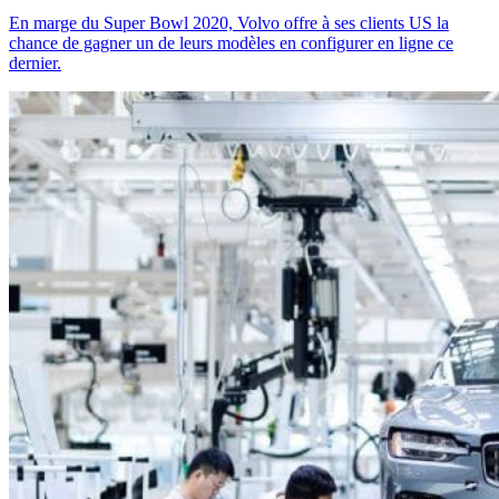
En marge du Super Bowl 2020, Volvo offre à ses clients US la
chance de gagner un de leurs modèles en configurer en ligne ce
dernier.