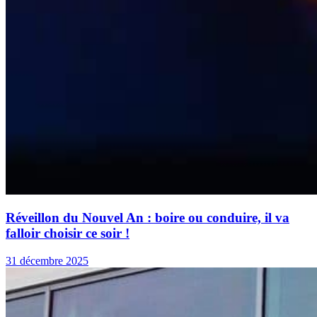
Réveillon du Nouvel An : boire ou conduire, il va
falloir choisir ce soir !
31 décembre 2025