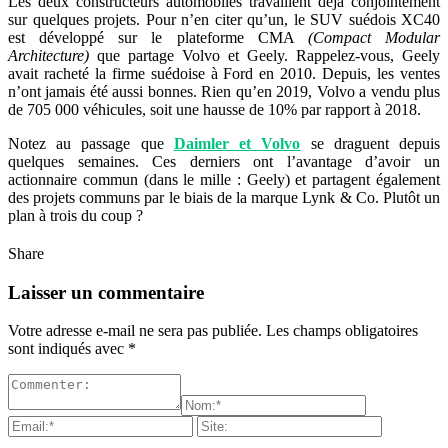
Les deux constructeurs automobiles travaillent déjà conjointement
sur quelques projets. Pour n’en citer qu’un, le SUV suédois XC40
est développé sur le plateforme CMA
(Compact Modular
Architecture)
que partage Volvo et Geely. Rappelez-vous, Geely
avait racheté la firme suédoise à Ford en 2010. Depuis, les ventes
n’ont jamais été aussi bonnes. Rien qu’en 2019, Volvo a vendu plus
de 705 000 véhicules, soit une hausse de 10% par rapport à 2018.
Notez au passage que
Daimler et Volvo
se draguent depuis
quelques semaines. Ces derniers ont l’avantage d’avoir un
actionnaire commun (dans le mille : Geely) et partagent également
des projets communs par le biais de la marque Lynk & Co. Plutôt un
plan à trois du coup ?
Share
Laisser un commentaire
Votre adresse e-mail ne sera pas publiée.
Les champs obligatoires
sont indiqués avec
*