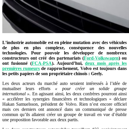
L’industrie automobile est en pleine mutation avec des véhicules
de plus en plus complexe, conséquence des nouvelles
technologies. Pour pouvoir les développer de nombreux
constructeurs ont créé des partenariats (
Ford-Volkswagen
) ou
ont fusionné (
FCA-PSA
). Aujourd’hui,
deux mois après les
premières rumeurs
de rapprochement, Volvo est toujours dans
les petits papiers de son propriétaire chinois : Geely.
Les deux acteurs du marché auto seraient intéressés à l’idée de
mutualiser leurs efforts
« pour créer un solide groupe
international »
. En agissant ainsi, les deux confrères pourront ainsi
« accélérer les synergies financières et technologiques » déclare
Hakan Samuelsson, président de Volvo. Rien n’est encore officiel
mais ces derniers ont annoncé dans un communiqué de presse
commun qu’ils allaient créer un groupe de travail en vue d’établir
une proposition favorable aux deux partis.