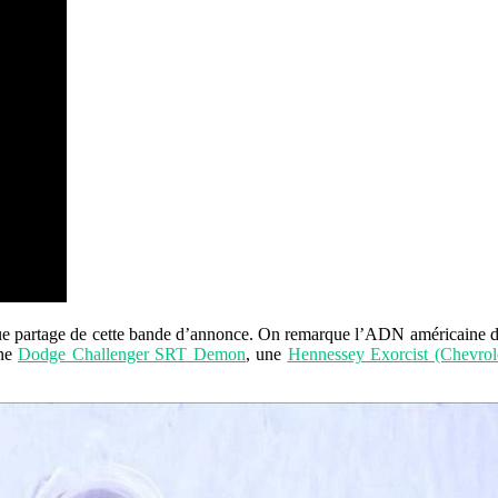
ue partage de cette bande d’annonce. On remarque l’ADN américaine de
une
Dodge Challenger SRT Demon
, une
Hennessey Exorcist (Chevrol