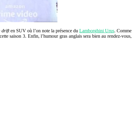
e
drift
en SUV où l’on note la présence du
Lamborghini Urus
. Comme
ette saison 3. Enfin, l’humour gras anglais sera bien au rendez-vous,