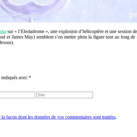
nna
sur « l’Eboladrome », une explosion d’hélicoptère et une session d
d et James May) semblent s’en mettre plein la figure tout au long de c
dessus).
t indiqués avec
*
r la façon dont les données de vos commentaires sont traitées
.