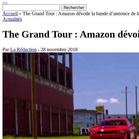
Accueil
»
The Grand Tour : Amazon dévoile la bande d’annonce de la
Actualités
The Grand Tour : Amazon dévoil
Par
La Rédaction
- 28 novembre 2018