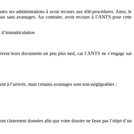
tes ses administrations à avoir recours aux télé-procédures. Ainsi, le
st pas sans avantages. Au contraire, avoir recours à l’ANTS pour cette
t d’immatriculation
eçoivent leurs documents un peu plus tard, car l’ANTS ne s’engage sur
nt à l’arrivée, mais certains avantages sont non-négligeables :
ont clairement données afin que votre dossier ne fasse pas l’objet d’un