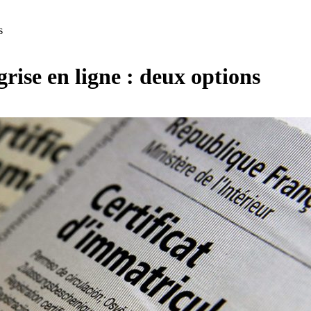
s
grise en ligne : deux options