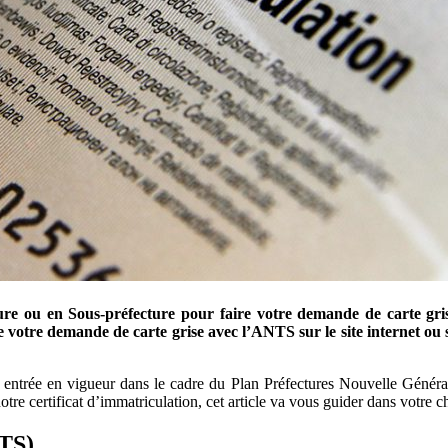
e ou en Sous-préfecture pour faire votre demande de carte grise.
 votre demande de carte grise avec l’ANTS sur le site internet ou s
s, entrée en vigueur dans le cadre du Plan Préfectures Nouvelle Généra
otre certificat d’immatriculation, cet article va vous guider dans votre c
NTS)