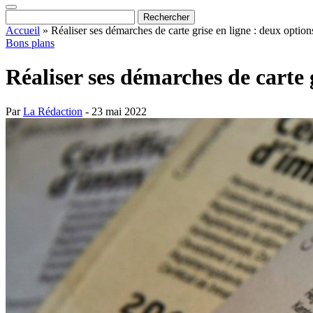
Accueil
»
Réaliser ses démarches de carte grise en ligne : deux option
Bons plans
Réaliser ses démarches de carte 
Par
La Rédaction
- 23 mai 2022