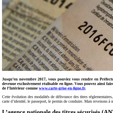
Jusqu’en novembre 2017, vous pouviez vous rendre en Préfectur
devenue exclusivement réalisable en ligne. Vous pouvez ainsi faire
de l’Intérieur comme
www.carte-grise-en-ligne.fr
.
Cette évolution des modalités de délivrance des titres réglementaire
carte d’identité, le passeport, le permis de conduire. Mais revenons à n
L’agence nationale des titres sécurisés (A