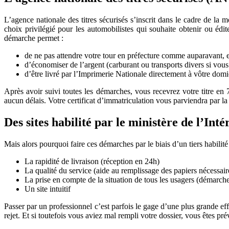
L’agence nationale des titres sécurisés s’inscrit dans le cadre de la
choix privilégié pour les automobilistes qui souhaite obtenir ou édit
démarche permet :
de ne pas attendre votre tour en préfecture comme auparavant, e
d’économiser de l’argent (carburant ou transports divers si vous
d’être livré par l’Imprimerie Nationale directement à vôtre domi
Après avoir suivi toutes les démarches, vous recevrez votre titre en
aucun délais. Votre certificat d’immatriculation vous parviendra par la
Des sites habilité par le ministère de l’Inté
Mais alors pourquoi faire ces démarches par le biais d’un tiers habili
La rapidité de livraison (réception en 24h)
La qualité du service (aide au remplissage des papiers nécessaire
La prise en compte de la situation de tous les usagers (démarch
Un site intuitif
Passer par un professionnel c’est parfois le gage d’une plus grande ef
rejet. Et si toutefois vous aviez mal rempli votre dossier, vous êtes p