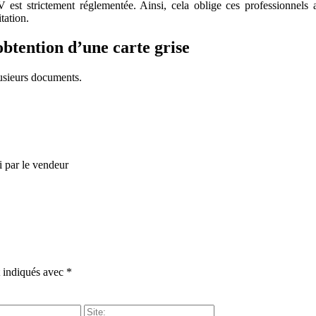
V est strictement réglementée. Ainsi, cela oblige ces professionnels
tation.
btention d’une carte grise
lusieurs documents.
i par le vendeur
t indiqués avec
*