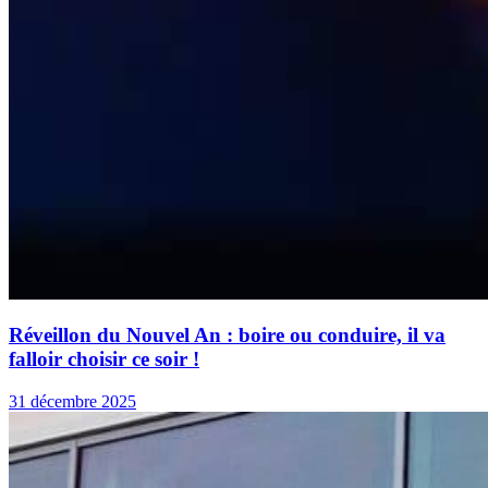
Réveillon du Nouvel An : boire ou conduire, il va
falloir choisir ce soir !
31 décembre 2025