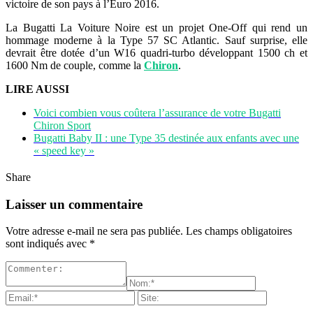
victoire de son pays à l’Euro 2016.
La Bugatti La Voiture Noire est un projet One-Off qui rend un
hommage moderne à la Type 57 SC Atlantic. Sauf surprise, elle
devrait être dotée d’un W16 quadri-turbo développant 1500 ch et
1600 Nm de couple, comme la
Chiron
.
LIRE AUSSI
Voici combien vous coûtera l’assurance de votre Bugatti
Chiron Sport
Bugatti Baby II : une Type 35 destinée aux enfants avec une
« speed key »
Share
Laisser un commentaire
Votre adresse e-mail ne sera pas publiée.
Les champs obligatoires
sont indiqués avec
*