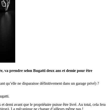
e, va prendre selon Bugatti deux ans et demie pour être
ant qu’elle ne disparaisse définitivement dans un garage privé) ?
ugatti.
et demi avant que le propriétaire puisse être livré. Au total, cela fera
(Chiron). La mécanique ne change d’ailleurs même pas !