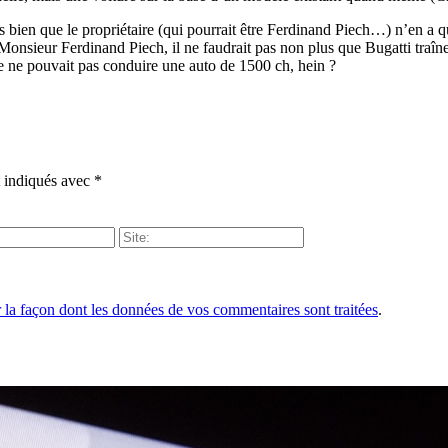
bien que le propriétaire (qui pourrait être Ferdinand Piech…) n’en a que
 à Monsieur Ferdinand Piech, il ne faudrait pas non plus que Bugatti t
re ne pouvait pas conduire une auto de 1500 ch, hein ?
t indiqués avec
*
r la façon dont les données de vos commentaires sont traitées
.