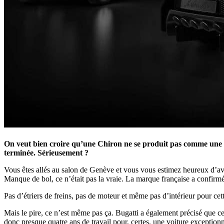
On veut bien croire qu’une Chiron ne se produit pas comme une Cl
terminée. Sérieusement ?
Vous êtes allés au salon de Genève et vous vous estimez heureux d’avoi
Manque de bol, ce n’était pas la vraie. La marque française a confirm
Pas d’étriers de freins, pas de moteur et même pas d’intérieur pour c
Mais le pire, ce n’est même pas ça. Bugatti a également précisé que cela 
donc presque quatre ans de travail pour, certes, une voiture excepti