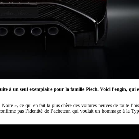
ite à un seul exemplaire pour la famille Piech. Voici l’engin, qui
e Noire », ce qui en fait la plus chère des voitures neuves de toute l’his
nfirme pas l’identité de l’acheteur, qui voulait un hommage à la Type 