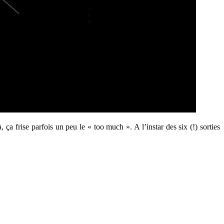
, ça frise parfois un peu le « too much ». A l’instar des six (!) sorties