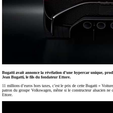
Bugatti avait annonce la révélation d’une hypercar unique, produ
Jean Bugatti, le fils du fondateur Ettore.
11 millions d’euros hors taxes, c’est le prix de cette Bugatti « Voitur
patron du groupe Volkswagen, même si le constructeur alsacien ne co
Ettore.