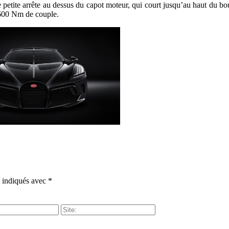
 petite arrête au dessus du capot moteur, qui court jusqu’au haut du bouc
1600 Nm de couple.
t indiqués avec
*