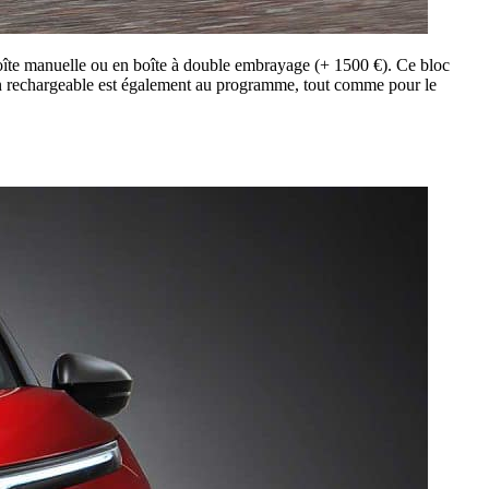
boîte manuelle ou en boîte à double embrayage (+ 1500 €). Ce bloc
tion rechargeable est également au programme, tout comme pour le