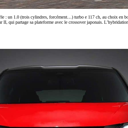
èle : un 1.0 (trois cylindres, forcément…) turbo e 117 ch, au choix en 
tur II, qui partage sa plateforme avec le crossover japonais. L’hybrida