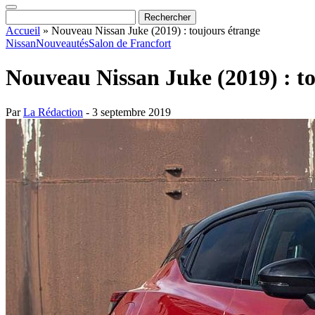
Accueil
»
Nouveau Nissan Juke (2019) : toujours étrange
Nissan
Nouveautés
Salon de Francfort
Nouveau Nissan Juke (2019) : t
Par
La Rédaction
- 3 septembre 2019