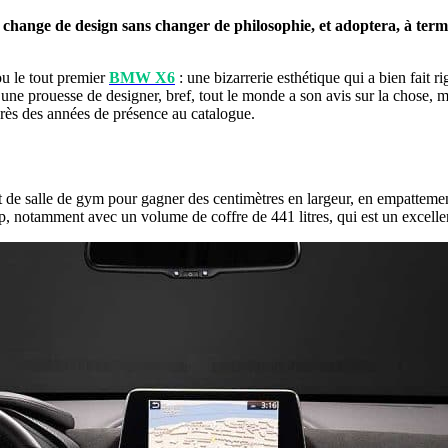
hange de design sans changer de philosophie, et adoptera, à terme,
ou le tout premier
BMW X6
: une bizarrerie esthétique qui a bien fait 
 une prouesse de designer, bref, tout le monde a son avis sur la chose, m
rès des années de présence au catalogue.
 de salle de gym pour gagner des centimètres en largeur, en empattement 
, notamment avec un volume de coffre de 441 litres, qui est un excellent