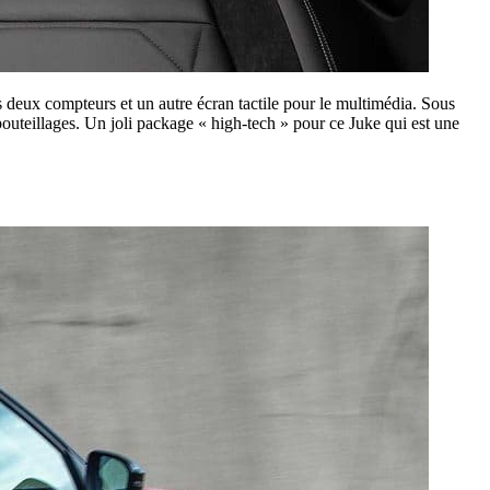
s deux compteurs et un autre écran tactile pour le multimédia. Sous
uteillages. Un joli package « high-tech » pour ce Juke qui est une