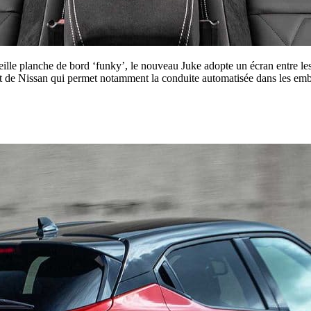
vieille planche de bord ‘funky’, le nouveau Juke adopte un écran entre le
ot de Nissan qui permet notamment la conduite automatisée dans les embo