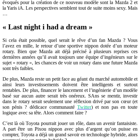
évoqués pour la création de ce nouveau modèle sont la Mazda 2 et
la Yaris iA. Les perspectives semblent tout de suite moins sexy. Mais
…
« Last night i had a dream »
Si cela était possible, quel serait le rêve d’un fan Mazda ? Vous
l’avez en mille, le retour d’une sportive nippon dotée d’un moteur
rotary. Bien que Mazda ait déjà précisé à plusieurs reprises ces
dernières années qu’il avait toujours une équipe d’ingénieurs sur le
sujet « rotary », les chances de voir un rotary dans une future Mazda
sont très faibles.
De plus, Mazda reste un petit face au géant du marché automobile et
ainsi leurs investissements doivent être intelligents et surtout
rentables. De plus, financer le lancement et l’ingénierie d’un modèle
basé sur aucun autre serait très onéreux. SAns se mentir, investir
dans le rotary serait seulement une réflexion drivé par son cœur (et
son pénis ? dédicace communauté
Twitter
) et non pas en toute
logique avec sa tête. Alors comment faire ?
C’est là où Toyota pourrait jouer un rôle, dans un avenir fantaisiste.
A part être un Pixou nippon avec plus d’argent qu’on puisse en
compter, Toyota a déjà un grand savoir en technologie hybride, alors