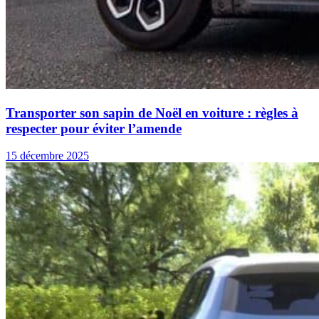
Transporter son sapin de Noël en voiture : règles à
respecter pour éviter l’amende
15 décembre 2025