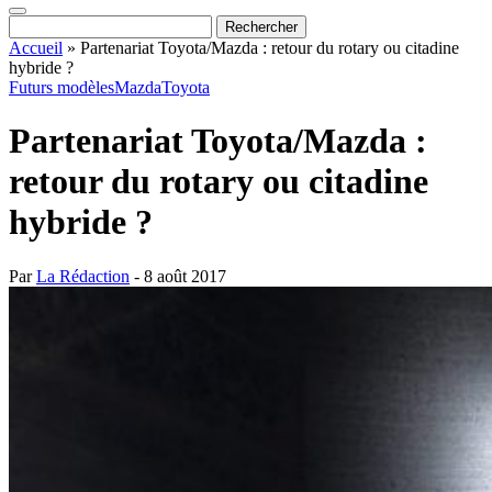
Accueil
»
Partenariat Toyota/Mazda : retour du rotary ou citadine
hybride ?
Futurs modèles
Mazda
Toyota
Partenariat Toyota/Mazda :
retour du rotary ou citadine
hybride ?
Par
La Rédaction
- 8 août 2017