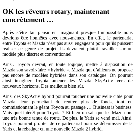
OK les rêveurs rotary, maintenant
concrètement …
Après s’être fait plaisir en imaginant presque l’impossible nous
devrions être honnêtes avec nous-mêmes. En effet, le partenariat
entre Toyota et Mazda n’est pas aussi engageant pour qu’ils puissent
réaliser ce genre de projet. Ils devraient plutôt travailler sur un
modèle plus discret et conventionnel.
Ainsi, Toyota devrait, en toute logique, mettre à disposition de
Mazda son savoir-faire « hybride ». Mazda qui d’ailleurs ne propose
pas encore de modèles hybrides dans son catalogue. On pourrait
ainsi imaginer Toyota amener les Mazda SkyActiv vers de
nouveaux horizons. Des meilleurs bien sûr.
Ainsi des SkyActiv hybrid pourrait toucher une nouvelle cible pour
Mazda, leur permettant de rentrer plus de fonds, tout en
commissionnant le géant Toyota au passage … Business is business.
Mais quel intérêt pour Toyota ? Et bien on sait que les Mazda ont
une très bonne tenue de route. De plus, la Yaris se vend mal. Ainsi,
Toyota pourrait profiter de ce partenariat pour se débarrasser de la
Yaris et la rebadger en une nouvelle Mazda 2 hybrid.