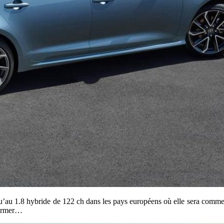
t qu’au 1.8 hybride de 122 ch dans les pays européens où elle sera comm
firmer…