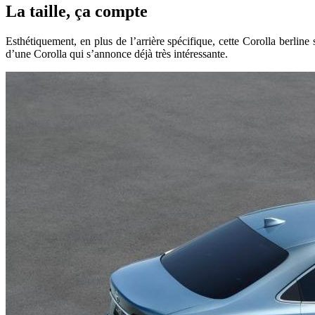
La taille, ça compte
Esthétiquement, en plus de l’arrière spécifique, cette Corolla berline 
d’une Corolla qui s’annonce déjà très intéressante.