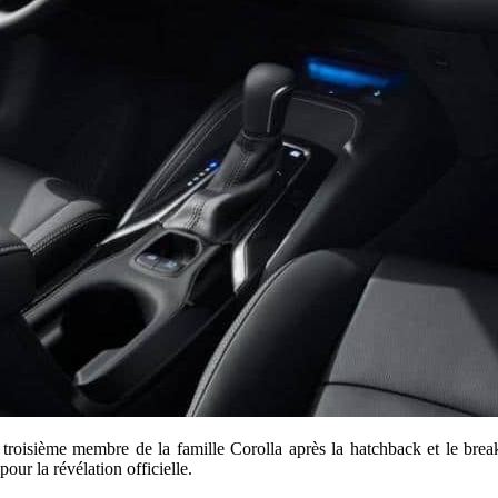
 troisième membre de la famille Corolla après la hatchback et le bre
our la révélation officielle.