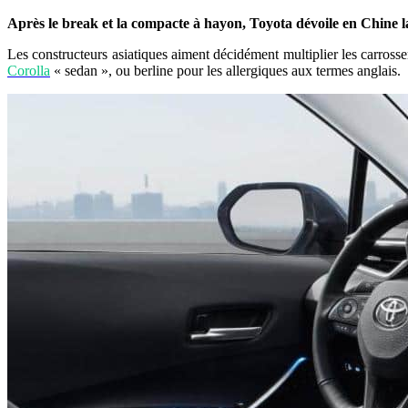
Après le break et la compacte à hayon, Toyota dévoile en Chine la
Les constructeurs asiatiques aiment décidément multiplier les carross
Corolla
« sedan », ou berline pour les allergiques aux termes anglais.