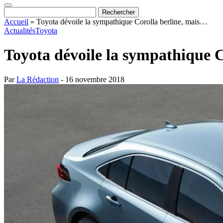
Accueil
»
Toyota dévoile la sympathique Corolla berline, mais…
Actualités
Toyota
Toyota dévoile la sympathique 
Par
La Rédaction
- 16 novembre 2018