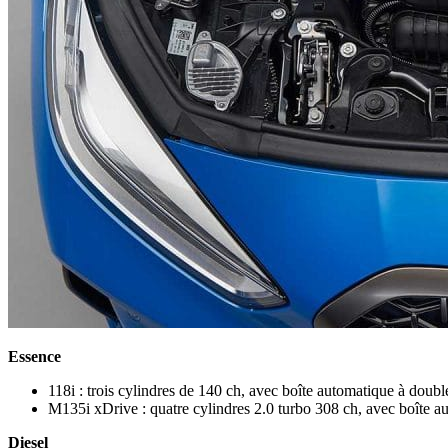
Essence
118i : trois cylindres de 140 ch, avec boîte automatique à doub
M135i xDrive : quatre cylindres 2.0 turbo 308 ch, avec boîte aut
Diesel