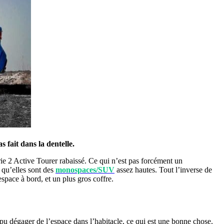
fait dans la dentelle.
rie 2 Active Tourer rabaissé. Ce qui n’est pas forcément un
 qu’elles sont des
monospaces/SUV
assez hautes. Tout l’inverse de
space à bord, et un plus gros coffre.
t pu dégager de l’espace dans l’habitacle, ce qui est une bonne chose.