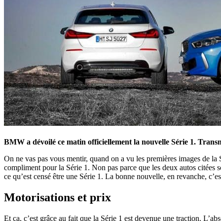
BMW a dévoilé ce matin officiellement la nouvelle Série 1. Trans
On ne vas pas vous mentir, quand on a vu les premières images de la Sé
compliment pour la Série 1. Non pas parce que les deux autos citées so
ce qu’est censé être une Série 1. La bonne nouvelle, en revanche, c’est
Motorisations et prix
Et ça, c’est grâce au fait que la Série 1 est devenue une traction. L’a