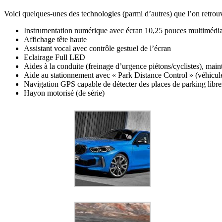
Voici quelques-unes des technologies (parmi d’autres) que l’on retrouv
Instrumentation numérique avec écran 10,25 pouces multimédia
Affichage tête haute
Assistant vocal avec contrôle gestuel de l’écran
Eclairage Full LED
Aides à la conduite (freinage d’urgence piétons/cyclistes), maint
Aide au stationnement avec « Park Distance Control » (véhicule
Navigation GPS capable de détecter des places de parking libre
Hayon motorisé (de série)