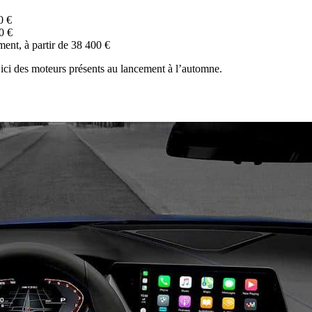
0 €
0 €
ment, à partir de 38 400 €
t ici des moteurs présents au lancement à l’automne.