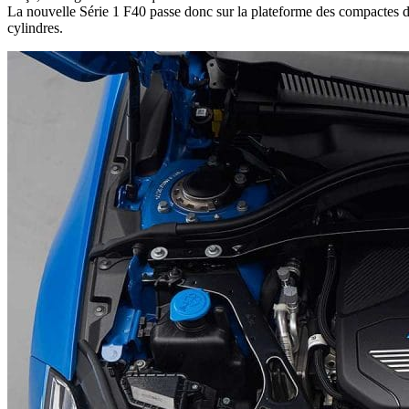
La nouvelle Série 1 F40 passe donc sur la plateforme des compactes du 
cylindres.