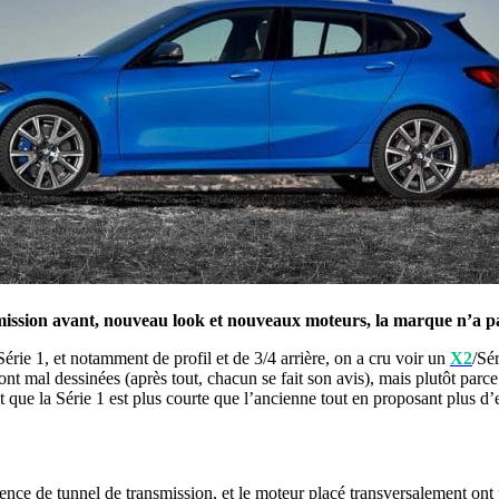
mission avant, nouveau look et nouveaux moteurs, la marque n’a pas 
rie 1, et notamment de profil et de 3/4 arrière, on a cru voir un
X2
/Sé
nt mal dessinées (après tout, chacun se fait son avis), mais plutôt parce
 que la Série 1 est plus courte que l’ancienne tout en proposant plus d’e
bsence de tunnel de transmission, et le moteur placé transversalement on