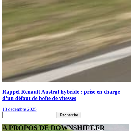
Rappel Renault Austral hybride : prise en charge
d’un défaut de boîte de vitesses
13 décembre 2025
A PROPOS DE DOWNSHIFT.FR