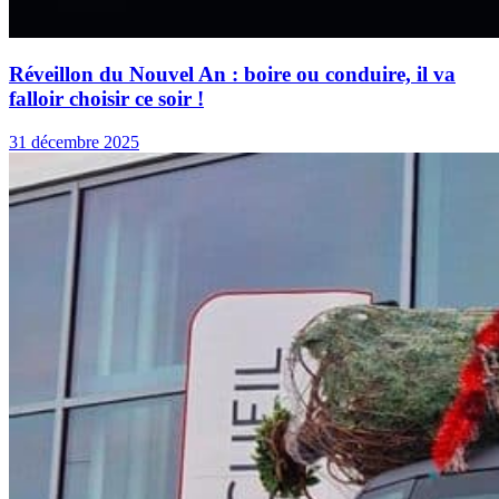
Réveillon du Nouvel An : boire ou conduire, il va
falloir choisir ce soir !
31 décembre 2025