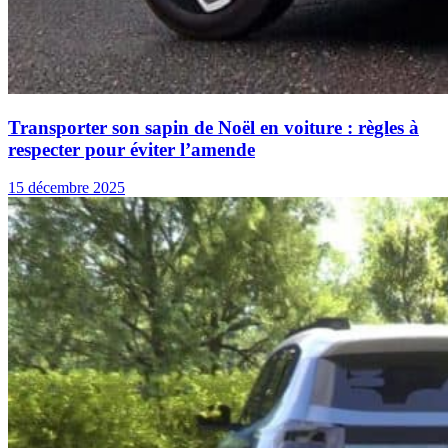
Transporter son sapin de Noël en voiture : règles à
respecter pour éviter l’amende
15 décembre 2025