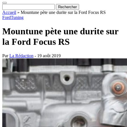
Accueil
»
Mountune pète une durite sur la Ford Focus RS
Ford
Tuning
Mountune pète une durite sur
la Ford Focus RS
Par
La Rédaction
- 19 août 2019