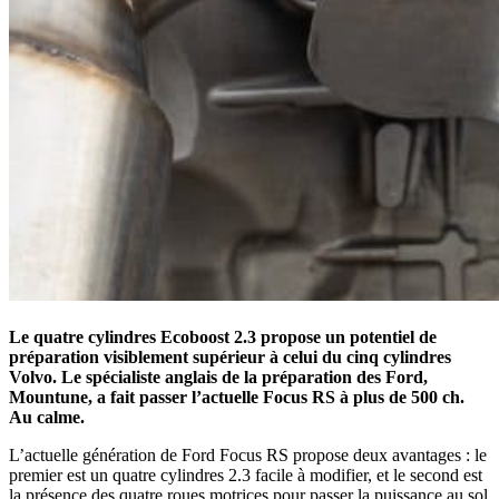
Le quatre cylindres Ecoboost 2.3 propose un potentiel de
préparation visiblement supérieur à celui du cinq cylindres
Volvo. Le spécialiste anglais de la préparation des Ford,
Mountune, a fait passer l’actuelle Focus RS à plus de 500 ch.
Au calme.
L’actuelle génération de Ford Focus RS propose deux avantages : le
premier est un quatre cylindres 2.3 facile à modifier, et le second est
la présence des quatre roues motrices pour passer la puissance au sol