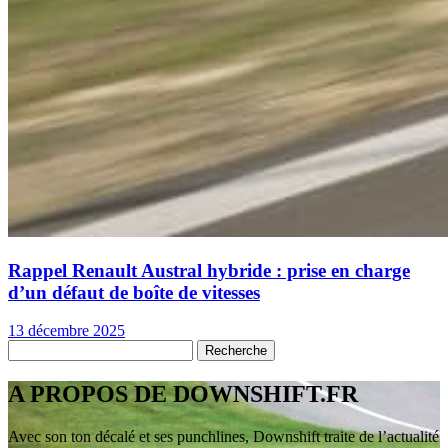
Rappel Renault Austral hybride : prise en charge
d’un défaut de boîte de vitesses
13 décembre 2025
A PROPOS DE DOWNSHIFT.FR
Avec son ton décalé et ses punchlines, Downshift traite de l’actualité