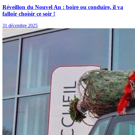
Réveillon du Nouvel An : boire ou conduire, il va
falloir choisir ce soir !
31 décembre 2025