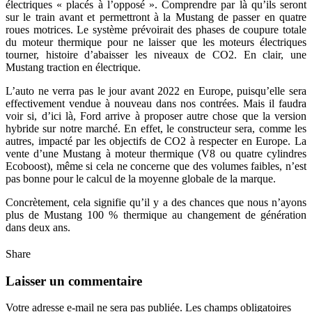
électriques « placés à l’opposé ». Comprendre par là qu’ils seront
sur le train avant et permettront à la Mustang de passer en quatre
roues motrices. Le système prévoirait des phases de coupure totale
du moteur thermique pour ne laisser que les moteurs électriques
tourner, histoire d’abaisser les niveaux de CO2. En clair, une
Mustang traction en électrique.
L’auto ne verra pas le jour avant 2022 en Europe, puisqu’elle sera
effectivement vendue à nouveau dans nos contrées. Mais il faudra
voir si, d’ici là, Ford arrive à proposer autre chose que la version
hybride sur notre marché. En effet, le constructeur sera, comme les
autres, impacté par les objectifs de CO2 à respecter en Europe. La
vente d’une Mustang à moteur thermique (V8 ou quatre cylindres
Ecoboost), même si cela ne concerne que des volumes faibles, n’est
pas bonne pour le calcul de la moyenne globale de la marque.
Concrètement, cela signifie qu’il y a des chances que nous n’ayons
plus de Mustang 100 % thermique au changement de génération
dans deux ans.
Share
Laisser un commentaire
Votre adresse e-mail ne sera pas publiée.
Les champs obligatoires