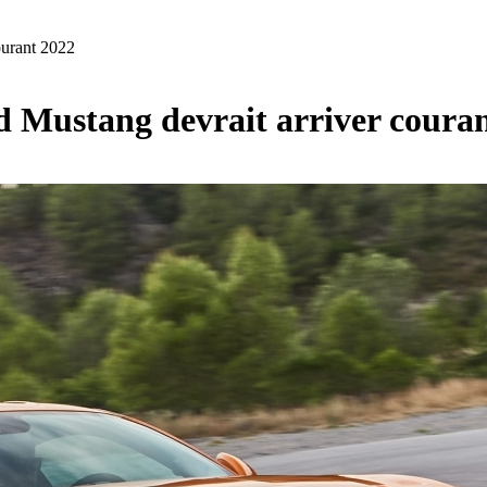
ourant 2022
d Mustang devrait arriver coura