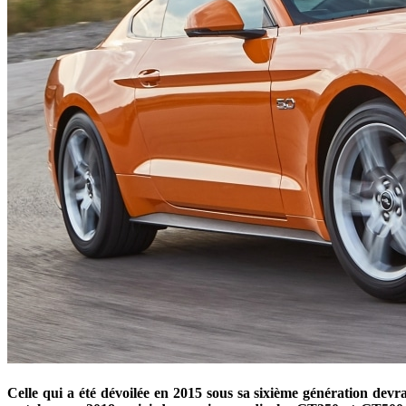
Celle qui a été dévoilée en 2015 sous sa sixième génération dev