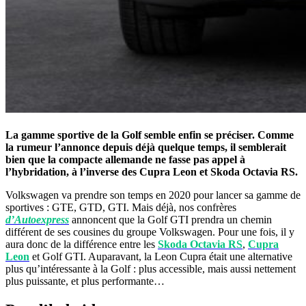
La gamme sportive de la Golf semble enfin se préciser. Comme
la rumeur l’annonce depuis déjà quelque temps, il semblerait
bien que la compacte allemande ne fasse pas appel à
l’hybridation, à l’inverse des Cupra Leon et Skoda Octavia RS.
Volkswagen va prendre son temps en 2020 pour lancer sa gamme de
sportives : GTE, GTD, GTI. Mais déjà, nos confrères
d’Autoexpress
annoncent que la Golf GTI prendra un chemin
différent de ses cousines du groupe Volkswagen. Pour une fois, il y
aura donc de la différence entre les
Skoda Octavia RS
,
Cupra
Leon
et Golf GTI. Auparavant, la Leon Cupra était une alternative
plus qu’intéressante à la Golf : plus accessible, mais aussi nettement
plus puissante, et plus performante…