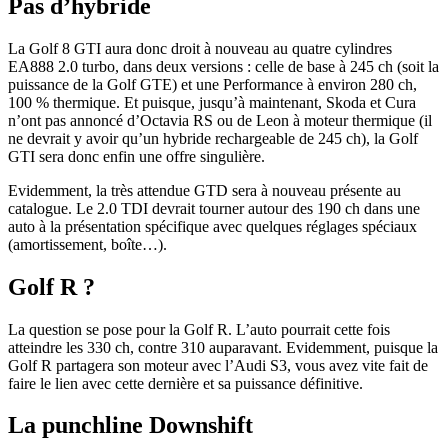
Pas d’hybride
La Golf 8 GTI aura donc droit à nouveau au quatre cylindres
EA888 2.0 turbo, dans deux versions : celle de base à 245 ch (soit la
puissance de la Golf GTE) et une Performance à environ 280 ch,
100 % thermique. Et puisque, jusqu’à maintenant, Skoda et Cura
n’ont pas annoncé d’Octavia RS ou de Leon à moteur thermique (il
ne devrait y avoir qu’un hybride rechargeable de 245 ch), la Golf
GTI sera donc enfin une offre singulière.
Evidemment, la très attendue GTD sera à nouveau présente au
catalogue. Le 2.0 TDI devrait tourner autour des 190 ch dans une
auto à la présentation spécifique avec quelques réglages spéciaux
(amortissement, boîte…).
Golf R ?
La question se pose pour la Golf R. L’auto pourrait cette fois
atteindre les 330 ch, contre 310 auparavant. Evidemment, puisque la
Golf R partagera son moteur avec l’Audi S3, vous avez vite fait de
faire le lien avec cette dernière et sa puissance définitive.
La punchline Downshift