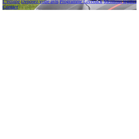
L’équipe
Déposez votre avis
Programme Giveback
Mentions légales
Contact