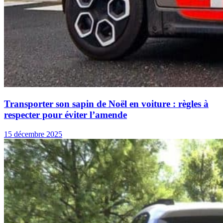
Transporter son sapin de Noël en voiture : règles à
respecter pour éviter l’amende
15 décembre 2025