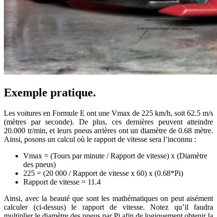
Exemple pratique.
Les voitures en Formule E ont une Vmax de 225 km/h, soit 62.5 m/s
(mètres par seconde). De plus, ces dernières peuvent atteindre
20.000 tr/min, et leurs pneus arrières ont un diamètre de 0.68 mètre.
Ainsi, posons un calcul où le rapport de vitesse sera l’inconnu :
Vmax = (Tours par minute / Rapport de vitesse) x (Diamètre
des pneus)
225 = (20 000 / Rapport de vitesse x 60) x (0.68*Pi)
Rapport de vitesse = 11.4
Ainsi, avec la beauté que sont les mathématiques on peut aisément
calculer (ci-dessus) le rapport de vitesse. Notez qu’il faudra
multiplier le diamètre des pneus par Pi afin de logiquement obtenir la