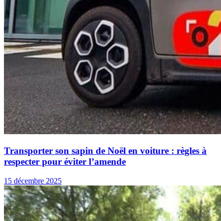
Transporter son sapin de Noël en voiture : règles à
respecter pour éviter l’amende
15 décembre 2025