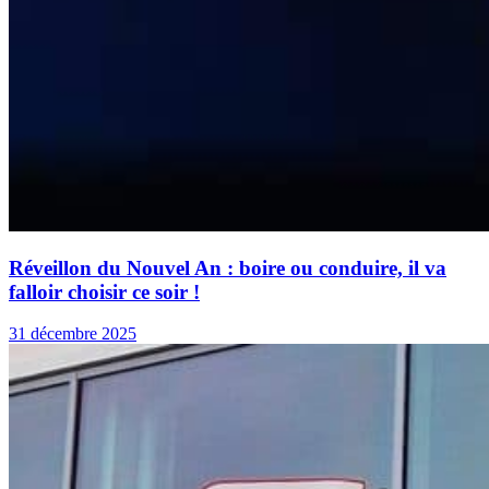
Réveillon du Nouvel An : boire ou conduire, il va
falloir choisir ce soir !
31 décembre 2025