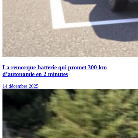
La remorque-batterie qui promet 300 km
d’autonomie en 2 minutes
14 décembre 2025