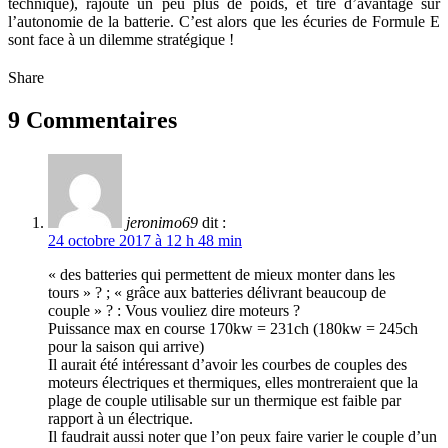
technique), rajoute un peu plus de poids, et tire d’avantage sur
l’autonomie de la batterie. C’est alors que les écuries de Formule E
sont face à un dilemme stratégique !
Share
9 Commentaires
jeronimo69
dit :
24 octobre 2017 à 12 h 48 min
« des batteries qui permettent de mieux monter dans les
tours » ? ; « grâce aux batteries délivrant beaucoup de
couple » ? : Vous vouliez dire moteurs ?
Puissance max en course 170kw = 231ch (180kw = 245ch
pour la saison qui arrive)
Il aurait été intéressant d’avoir les courbes de couples des
moteurs électriques et thermiques, elles montreraient que la
plage de couple utilisable sur un thermique est faible par
rapport à un électrique.
Il faudrait aussi noter que l’on peux faire varier le couple d’un