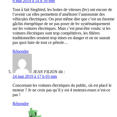
6 mai 2019 à 14 h 39 min
Tout à fait Siegfried, les boites de vitesses (bv) ont encore de
l’avenir car elles permettent d’améliorer l’autonomie des
véhicules électriques. On peut même dire que c’est un énorme
gâchis énergétique de ne pas poser de bv systématiquement
sur les voitures électriques. Mais c’est peut-être voulu: si les
voitures électriques sont trop compétitives, les filières
traditionnelles seraient trop mises en danger et on ne saurait
pas quoi faire de tout ce pétrole…
Répondre
JEAN FILION
dit :
24 mai 2019 à 17 h 03 min
Concernant les voitures électriques du public, où est placé le
moteur ? Je ne crois pas qu’il y est 4 moteurs-roues n’est-ce
pas !
Répondre