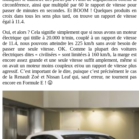
circonférence, ainsi que multiplié par 60 le rapport de vitesse pour
passer de minutes en secondes. Et BOOM ! Quelques produits en
croix dans tous les sens plus tard, on trouve un rapport de vitesse
égal à 11.4.
Oui, et alors ? Cela signifie simplement que si nous avons un moteur
électrique qui titille à 20.000 tr/min, couplé à un rapport de vitesse
de 11.4, nous pouvons atteindre les 225 km/h sans avoir besoin de
passer une seule vitesse. OK. Comme la plupart des voitures
électriques dites « civilisées » sont limitées à 160 km/h, la marge est
encore assez grande et une seule vitesse suffit amplement, même si
on avait un moteur moins coupleux et/ou un rapport de vitesse plus
agressif. C’est important de le dire, puisque c’est précisément le cas
de la Renault Zoé et Nissan Leaf qui, sauf erreur, ne tournent pas
encore en Formule E ! 😛