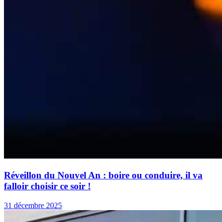
Réveillon du Nouvel An : boire ou conduire, il va
falloir choisir ce soir !
31 décembre 2025