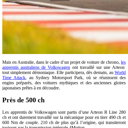
Mais en Australie, dans le cadre d’un projet de voiture de chrono,
les
apprentis australiens de Volkswagen
ont travaillé sur une Arteon
tout simplement démoniaque. Elle participera, dès demain, au
World
Time Attack
, au Sydney Motorsport Park, où se réunissent des
engins préparés, des voitures mythiques et des anciennes gloires
japonaises prêtes à en découdre.
Près de 500 ch
Les apprentis de Volkswagen sont partis d’une Arteon R Line 280
ch et ont durement travaillé sur la mécanique pour en tirer 490 ch et
600 Nm de couple. 210 ch de plus qu’à l’origine, qui transiteront
toujours par la transmission intégrale 4Motion.