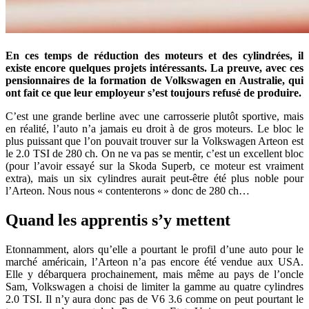
En ces temps de réduction des moteurs et des cylindrées, il
existe encore quelques projets intéressants. La preuve, avec ces
pensionnaires de la formation de Volkswagen en Australie, qui
ont fait ce que leur employeur s’est toujours refusé de produire.
C’est une grande berline avec une carrosserie plutôt sportive, mais
en réalité, l’auto n’a jamais eu droit à de gros moteurs. Le bloc le
plus puissant que l’on pouvait trouver sur la Volkswagen Arteon est
le 2.0 TSI de 280 ch. On ne va pas se mentir, c’est un excellent bloc
(pour l’avoir essayé sur la Skoda Superb, ce moteur est vraiment
extra), mais un six cylindres aurait peut-être été plus noble pour
l’Arteon. Nous nous « contenterons » donc de 280 ch…
Quand les apprentis s’y mettent
Etonnamment, alors qu’elle a pourtant le profil d’une auto pour le
marché américain, l’Arteon n’a pas encore été vendue aux USA.
Elle y débarquera prochainement, mais même au pays de l’oncle
Sam, Volkswagen a choisi de limiter la gamme au quatre cylindres
2.0 TSI. Il n’y aura donc pas de V6 3.6 comme on peut pourtant le