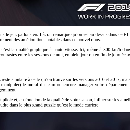
ns le jeu, parlons-en. Là, on remarque qu’on est au dessus dans ce F1
irement des améliorations notables dans ce nouvel opus.
c’est la qualité graphique à haute vitesse. Ici, même à 300 km/h dans 
ontrastes entre les sessions de nuit, en plein jour ou en fin de journée 
 reste similaire à celle qu’on trouve sur les versions 2016 et 2017, mai
 (et manipuler) le moral du team ou encore manager votre départeme
ligemment.
ilote et, en fonction de la qualité de votre saison, influer sur les amé
udre dans le plus grand puzzle qu’est le mode carrière.