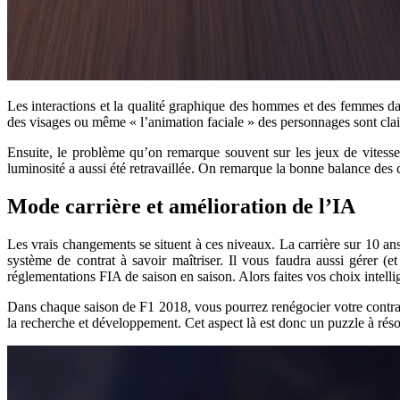
Les interactions et la qualité graphique des hommes et des femmes da
des visages ou même « l’animation faciale » des personnages sont cla
Ensuite, le problème qu’on remarque souvent sur les jeux de vitesse 
luminosité a aussi été retravaillée. On remarque la bonne balance des c
Mode carrière et amélioration de l’IA
Les vrais changements se situent à ces niveaux. La carrière sur 10 ans
système de contrat à savoir maîtriser. Il vous faudra aussi gérer
réglementations FIA de saison en saison. Alors faites vos choix intel
Dans chaque saison de F1 2018, vous pourrez renégocier votre contrat p
la recherche et développement. Cet aspect là est donc un puzzle à réso