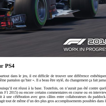
ur PS4
rtout dans le jeu, il est difficile de trouver une différence esthéti
ême pantalon qu’hier ». Il a beau être stylé, du changement ça fait jama
squ’il est réussi à la base. Toutefois, on n’aurait pas été contre quel
uis F1 2015) ou encore certains commentaires en course ou en intervie
t à une célébration avec gros câlins entre collaborateurs du paddock
 s’agit tout de même d’un des plus gros accomplissements possibles dans