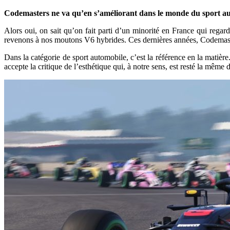
Codemasters ne va qu’en s’améliorant dans le monde du sport aut
Alors oui, on sait qu’on fait parti d’un minorité en France qui rega
revenons à nos moutons V6 hybrides. Ces dernières années, Codemaste
Dans la catégorie de sport automobile, c’est la référence en la matiè
accepte la critique de l’esthétique qui, à notre sens, est resté la mêm