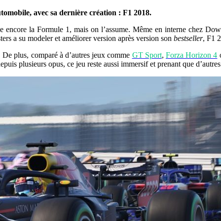
omobile, avec sa dernière création : F1 2018.
rde encore la Formule 1, mais on l’assume. Même en interne chez Downs
rs a su modeler et améliorer version après version son
bestseller
, F1 
re. De plus, comparé à d’autres jeux comme
GT Sport
,
Forza Horizon 4
o
e depuis plusieurs opus, ce jeu reste aussi immersif et prenant que d’au