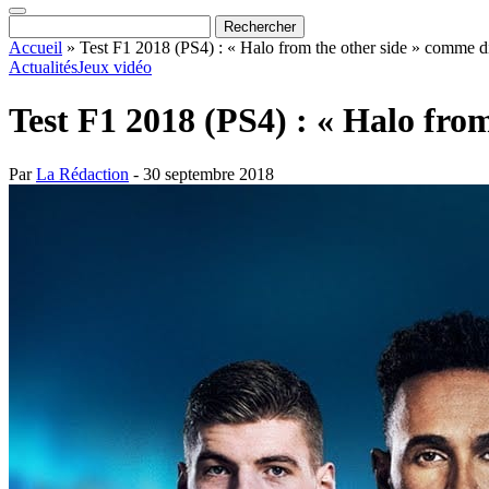
Accueil
»
Test F1 2018 (PS4) : « Halo from the other side » comme di
Actualités
Jeux vidéo
Test F1 2018 (PS4) : « Halo fro
Par
La Rédaction
- 30 septembre 2018