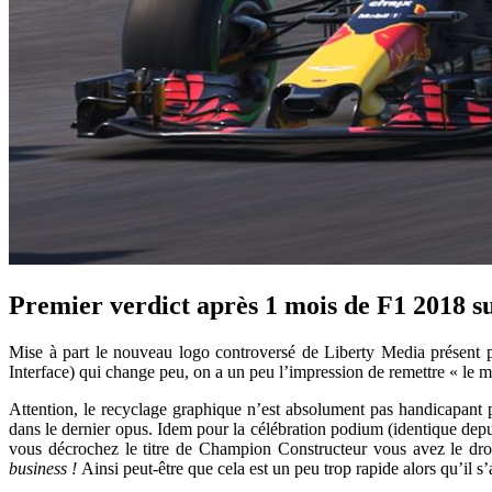
Premier verdict après 1 mois de F1 2018 s
Mise à part le nouveau logo controversé de Liberty Media présent pa
Interface) qui change peu, on a un peu l’impression de remettre « le m
Attention, le recyclage graphique n’est absolument pas handicapant pui
dans le dernier opus. Idem pour la célébration podium (identique dep
vous décrochez le titre de Champion Constructeur vous avez le droi
business !
Ainsi peut-être que cela est un peu trop rapide alors qu’il