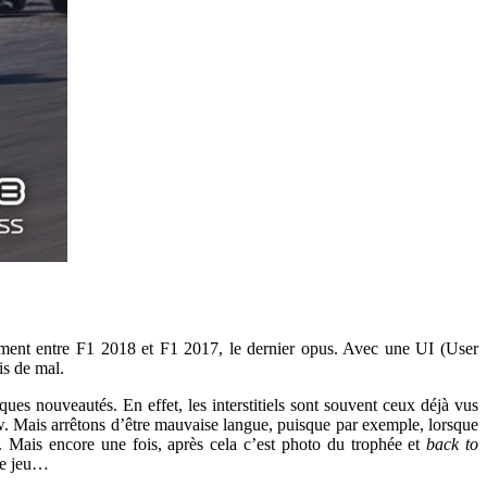
quement entre F1 2018 et F1 2017, le dernier opus. Avec une UI (User
is de mal.
ques nouveautés. En effet, les interstitiels sont souvent ceux déjà vus
w. Mais arrêtons d’être mauvaise langue, puisque par exemple, lorsque
. Mais encore une fois, après cela c’est photo du trophée et
back to
 le jeu…