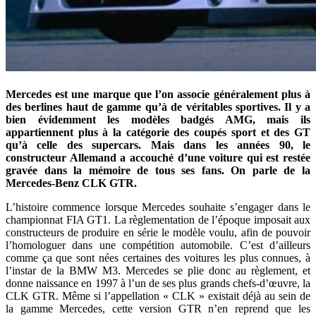
Mercedes est une marque que l’on associe généralement plus à
des berlines haut de gamme qu’à de véritables sportives. Il y a
bien évidemment les modèles badgés AMG, mais ils
appartiennent plus à la catégorie des coupés sport et des GT
qu’à celle des supercars. Mais dans les années 90, le
constructeur Allemand a accouché d’une voiture qui est restée
gravée dans la mémoire de tous ses fans. On parle de la
Mercedes-Benz CLK GTR.
L’histoire commence lorsque Mercedes souhaite s’engager dans le
championnat FIA GT1. La règlementation de l’époque imposait aux
constructeurs de produire en série le modèle voulu, afin de pouvoir
l’homologuer dans une compétition automobile. C’est d’ailleurs
comme ça que sont nées certaines des voitures les plus connues, à
l’instar de la BMW M3. Mercedes se plie donc au règlement, et
donne naissance en 1997 à l’un de ses plus grands chefs-d’œuvre, la
CLK GTR. Même si l’appellation « CLK » existait déjà au sein de
la gamme Mercedes, cette version GTR n’en reprend que les