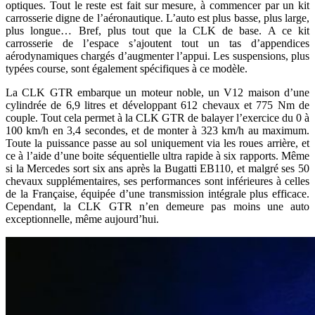
optiques. Tout le reste est fait sur mesure, à commencer par un kit
carrosserie digne de l’aéronautique. L’auto est plus basse, plus large,
plus longue… Bref, plus tout que la CLK de base. A ce kit
carrosserie de l’espace s’ajoutent tout un tas d’appendices
aérodynamiques chargés d’augmenter l’appui. Les suspensions, plus
typées course, sont également spécifiques à ce modèle.
La CLK GTR embarque un moteur noble, un V12 maison d’une
cylindrée de 6,9 litres et développant 612 chevaux et 775 Nm de
couple. Tout cela permet à la CLK GTR de balayer l’exercice du 0 à
100 km/h en 3,4 secondes, et de monter à 323 km/h au maximum.
Toute la puissance passe au sol uniquement via les roues arrière, et
ce à l’aide d’une boite séquentielle ultra rapide à six rapports. Même
si la Mercedes sort six ans après la Bugatti EB110, et malgré ses 50
chevaux supplémentaires, ses performances sont inférieures à celles
de la Française, équipée d’une transmission intégrale plus efficace.
Cependant, la CLK GTR n’en demeure pas moins une auto
exceptionnelle, même aujourd’hui.