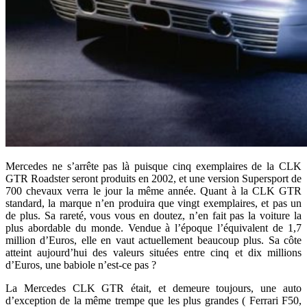
Mercedes ne s’arrête pas là puisque cinq exemplaires de la CLK
GTR Roadster seront produits en 2002, et une version Supersport de
700 chevaux verra le jour la même année. Quant à la CLK GTR
standard, la marque n’en produira que vingt exemplaires, et pas un
de plus. Sa rareté, vous vous en doutez, n’en fait pas la voiture la
plus abordable du monde. Vendue à l’époque l’équivalent de 1,7
million d’Euros, elle en vaut actuellement beaucoup plus. Sa côte
atteint aujourd’hui des valeurs situées entre cinq et dix millions
d’Euros, une babiole n’est-ce pas ?
La Mercedes CLK GTR était, et demeure toujours, une auto
d’exception de la même trempe que les plus grandes ( Ferrari F50,