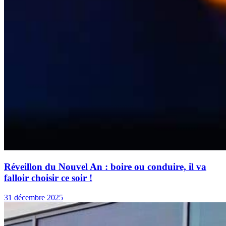
Réveillon du Nouvel An : boire ou conduire, il va
falloir choisir ce soir !
31 décembre 2025