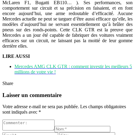
McLaren F1, Bugatti EB110… ). Ses performances, son
comportement sur circuit et sa précision en faisaient, et en font
encore aujourd’hui, une arme redoutable d’efficacité. Aucune
Mercedes actuelle ne peut se targuer d’être aussi efficace qu’elle, les
modèles d’aujourd’hui ne servant essentiellement qu’à brûler des
pneus sur des ronds-points. Cette CLK GTR est la preuve que
Mercedes a un jour été capable de fabriquer des voitures vraiment
efficaces sur un circuit, ne laissant pas la moitié de leur gomme
derrière elles.
LIRE AUSSI
Mercedes AMG CLK GTR : comment investir les meilleurs 5
millions de votre vie !
Share
Laisser un commentaire
Votre adresse e-mail ne sera pas publiée.
Les champs obligatoires
sont indiqués avec
*