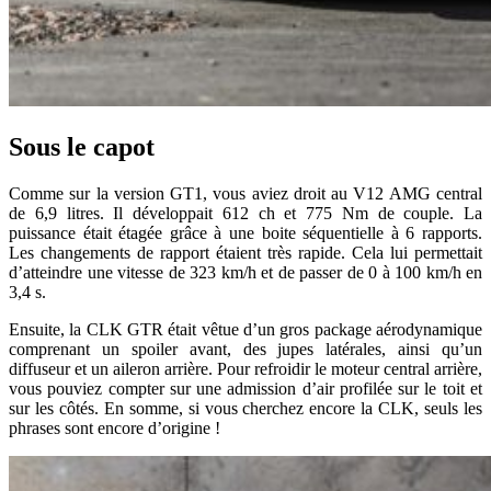
Sous le capot
Comme sur la version GT1, vous aviez droit au V12 AMG central
de 6,9 litres. Il développait 612 ch et 775 Nm de couple. La
puissance était étagée grâce à une boite séquentielle à 6 rapports.
Les changements de rapport étaient très rapide. Cela lui permettait
d’atteindre une vitesse de 323 km/h et de passer de 0 à 100 km/h en
3,4 s.
Ensuite, la CLK GTR était vêtue d’un gros package aérodynamique
comprenant un spoiler avant, des jupes latérales, ainsi qu’un
diffuseur et un aileron arrière. Pour refroidir le moteur central arrière,
vous pouviez compter sur une admission d’air profilée sur le toit et
sur les côtés. En somme, si vous cherchez encore la CLK, seuls les
phrases sont encore d’origine !