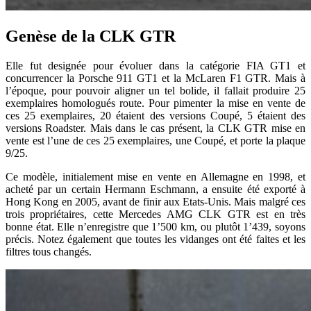
Genèse de la CLK GTR
Elle fut designée pour évoluer dans la catégorie FIA GT1 et
concurrencer la Porsche 911 GT1 et la McLaren F1 GTR. Mais à
l’époque, pour pouvoir aligner un tel bolide, il fallait produire 25
exemplaires homologués route. Pour pimenter la mise en vente de
ces 25 exemplaires, 20 étaient des versions Coupé, 5 étaient des
versions Roadster. Mais dans le cas présent, la CLK GTR mise en
vente est l’une de ces 25 exemplaires, une Coupé, et porte la plaque
9/25.
Ce modèle, initialement mise en vente en Allemagne en 1998, et
acheté par un certain Hermann Eschmann, a ensuite été exporté à
Hong Kong en 2005, avant de finir aux Etats-Unis. Mais malgré ces
trois propriétaires, cette Mercedes AMG CLK GTR est en très
bonne état. Elle n’enregistre que 1’500 km, ou plutôt 1’439, soyons
précis. Notez également que toutes les vidanges ont été faites et les
filtres tous changés.