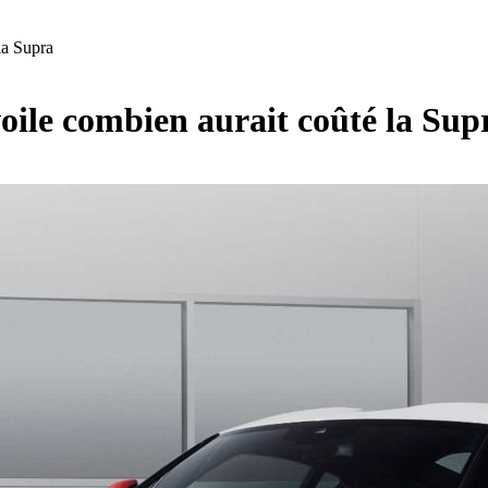
la Supra
oile combien aurait coûté la Sup