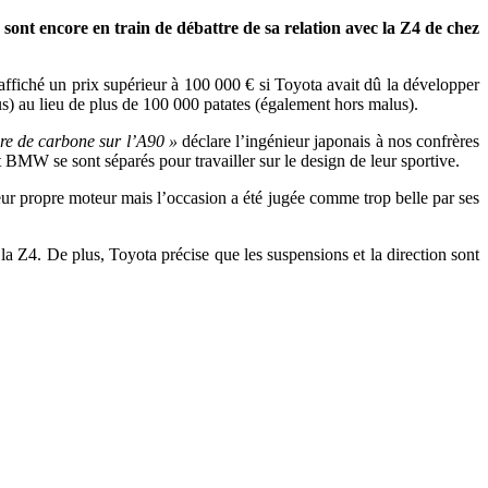
sont encore en train de débattre de sa relation avec la Z4 de chez
affiché un prix supérieur à 100 000 € si Toyota avait dû la développer
s) au lieu de plus de 100 000 patates (également hors malus).
bre de carbone sur l’A90 »
déclare l’ingénieur japonais à nos confrères
 BMW se sont séparés pour travailler sur le design de leur sportive.
eur propre moteur mais l’occasion a été jugée comme trop belle par ses
a Z4. De plus, Toyota précise que les suspensions et la direction sont