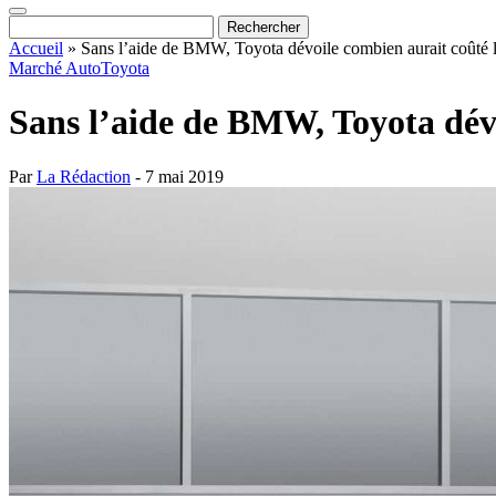
Accueil
»
Sans l’aide de BMW, Toyota dévoile combien aurait coûté 
Marché Auto
Toyota
Sans l’aide de BMW, Toyota dév
Par
La Rédaction
- 7 mai 2019