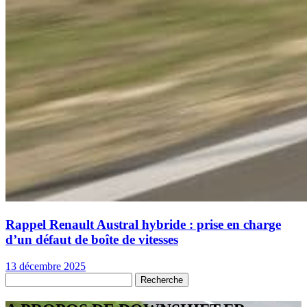
Rappel Renault Austral hybride : prise en charge
d’un défaut de boîte de vitesses
13 décembre 2025