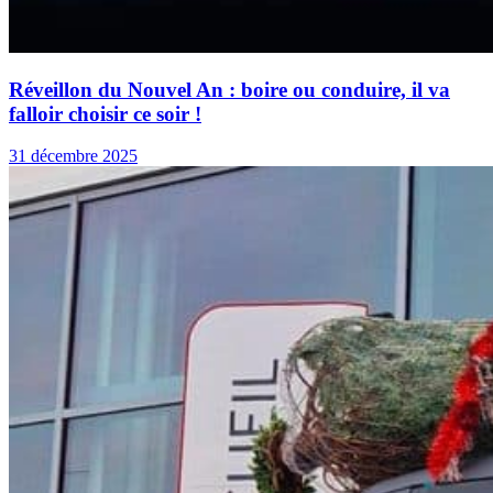
Réveillon du Nouvel An : boire ou conduire, il va
falloir choisir ce soir !
31 décembre 2025