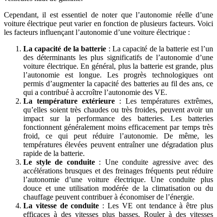
Cependant, il est essentiel de noter que l’autonomie réelle d’une
voiture électrique peut varier en fonction de plusieurs facteurs. Voici
les facteurs influençant l’autonomie d’une voiture électrique :
La capacité de la batterie
: La capacité de la batterie est l’un
des déterminants les plus significatifs de l’autonomie d’une
voiture électrique. En général, plus la batterie est grande, plus
l’autonomie est longue. Les progrès technologiques ont
permis d’augmenter la capacité des batteries au fil des ans, ce
qui a contribué à accroître l’autonomie des VE.
La température extérieure
: Les températures extrêmes,
qu’elles soient très chaudes ou très froides, peuvent avoir un
impact sur la performance des batteries. Les batteries
fonctionnent généralement moins efficacement par temps très
froid, ce qui peut réduire l’autonomie. De même, les
températures élevées peuvent entraîner une dégradation plus
rapide de la batterie.
Le style de conduite
: Une conduite agressive avec des
accélérations brusques et des freinages fréquents peut réduire
l’autonomie d’une voiture électrique. Une conduite plus
douce et une utilisation modérée de la climatisation ou du
chauffage peuvent contribuer à économiser de l’énergie.
La vitesse de conduite
: Les VE ont tendance à être plus
efficaces à des vitesses plus basses. Rouler à des vitesses