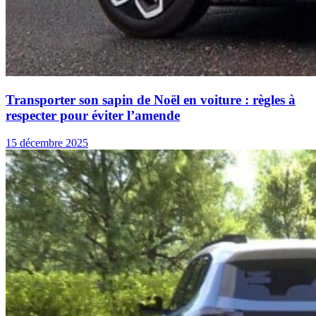
Transporter son sapin de Noël en voiture : règles à
respecter pour éviter l’amende
15 décembre 2025