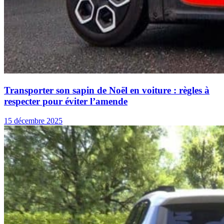
Transporter son sapin de Noël en voiture : règles à
respecter pour éviter l’amende
15 décembre 2025