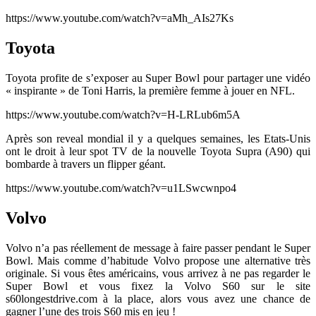
https://www.youtube.com/watch?v=aMh_AIs27Ks
Toyota
Toyota profite de s’exposer au Super Bowl pour partager une vidéo
« inspirante » de Toni Harris, la première femme à jouer en NFL.
https://www.youtube.com/watch?v=H-LRLub6m5A
Après son reveal mondial il y a quelques semaines, les Etats-Unis
ont le droit à leur spot TV de la nouvelle Toyota Supra (A90) qui
bombarde à travers un flipper géant.
https://www.youtube.com/watch?v=u1LSwcwnpo4
Volvo
Volvo n’a pas réellement de message à faire passer pendant le Super
Bowl. Mais comme d’habitude Volvo propose une alternative très
originale. Si vous êtes américains, vous arrivez à ne pas regarder le
Super Bowl et vous fixez la Volvo S60 sur le site
s60longestdrive.com à la place, alors vous avez une chance de
gagner l’une des trois S60 mis en jeu !