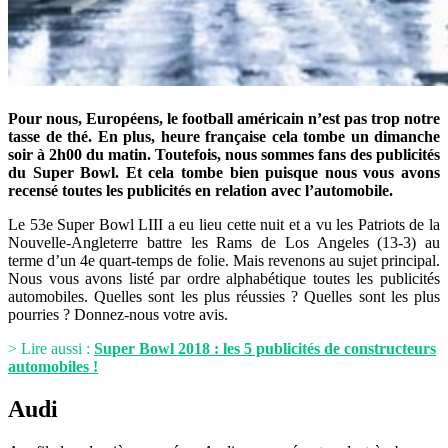
Pour nous, Européens, le football américain n’est pas trop notre
tasse de thé. En plus, heure française cela tombe un dimanche
soir à 2h00 du matin. Toutefois, nous sommes fans des publicités
du Super Bowl. Et cela tombe bien puisque nous vous avons
recensé toutes les publicités en relation avec l’automobile.
Le 53e Super Bowl LIII a eu lieu cette nuit et a vu les Patriots de la
Nouvelle-Angleterre battre les Rams de Los Angeles (13-3) au
terme d’un 4e quart-temps de folie. Mais revenons au sujet principal.
Nous vous avons listé par ordre alphabétique toutes les publicités
automobiles. Quelles sont les plus réussies ? Quelles sont les plus
pourries ? Donnez-nous votre avis.
> Lire aussi :
Super Bowl 2018 : les 5 publicités de constructeurs
automobiles !
Audi