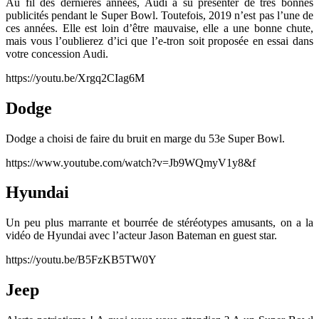
Au fil des dernières années, Audi a su présenter de très bonnes
publicités pendant le Super Bowl. Toutefois, 2019 n’est pas l’une de
ces années. Elle est loin d’être mauvaise, elle a une bonne chute,
mais vous l’oublierez d’ici que l’e-tron soit proposée en essai dans
votre concession Audi.
https://youtu.be/Xrgq2CIag6M
Dodge
Dodge a choisi de faire du bruit en marge du 53e Super Bowl.
https://www.youtube.com/watch?v=Jb9WQmyV1y8&f
Hyundai
Un peu plus marrante et bourrée de stéréotypes amusants, on a la
vidéo de Hyundai avec l’acteur Jason Bateman en guest star.
https://youtu.be/B5FzKB5TW0Y
Jeep