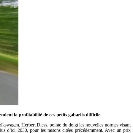
nt la profitabilité de ces petits gabarits difficile.
olkswagen, Herbert Diess, pointe du doigt les nouvelles normes visant
lus d’ici 2030, pour les raisons citées précédemment. Avec un prix