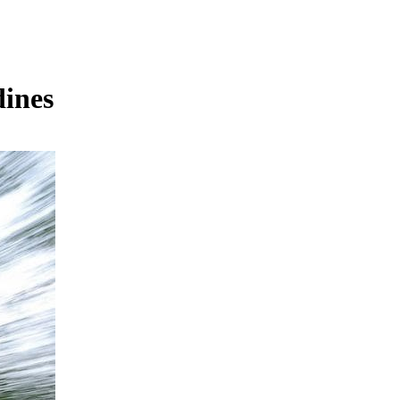
dines