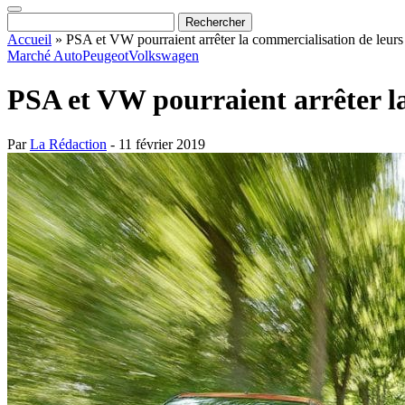
Accueil
»
PSA et VW pourraient arrêter la commercialisation de leurs 
Marché Auto
Peugeot
Volkswagen
PSA et VW pourraient arrêter la
Par
La Rédaction
- 11 février 2019