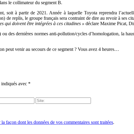
dans le collimateur du segment B.
ent, soit à partir de 2021. Année à laquelle Toyota reprendra l’act
) de replis, le groupe français sera contraint de dire au revoir à ses ci
 qui doivent être intégrées à ces citadines »
déclare Maxime Picat, Di
tc.) ou des dernières normes anti-pollution/cycles d’homologation, la hau
ation peut venir au secours de ce segment ? Vous avez 4 heures…
t indiqués avec
*
r la façon dont les données de vos commentaires sont traitées
.