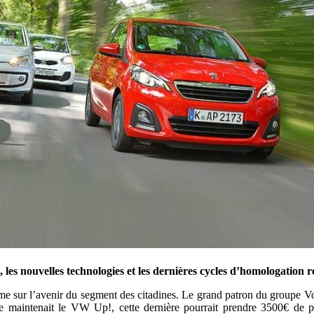
es nouvelles technologies et les dernières cycles d’homologation rende
me sur l’avenir du segment des citadines. Le grand patron du groupe V
e maintenait le VW Up!, cette dernière pourrait prendre 3500€ de p