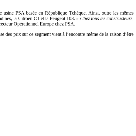
uelle usine PSA basée en République Tchèque. Ainsi, outre les mêmes
tadines, la Citroën C1 et la Peugeot 108.
« Chez tous les constructeurs,
recteur Opérationnel Europe chez PSA.
sse des prix sur ce segment vient à l’encontre même de la raison d’être