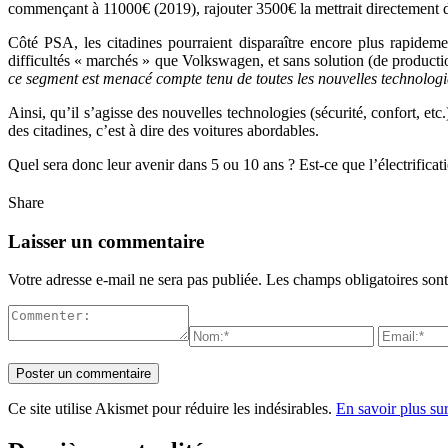
commençant à 11000€ (2019), rajouter 3500€ la mettrait directement 
Côté PSA, les citadines pourraient disparaître encore plus rapidem
difficultés « marchés » que Volkswagen, et sans solution (de production
ce segment est menacé compte tenu de toutes les nouvelles technologies
Ainsi, qu’il s’agisse des nouvelles technologies (sécurité, confort, e
des citadines, c’est à dire des voitures abordables.
Quel sera donc leur avenir dans 5 ou 10 ans ? Est-ce que l’électrific
Share
Laisser un commentaire
Votre adresse e-mail ne sera pas publiée.
Les champs obligatoires son
Ce site utilise Akismet pour réduire les indésirables.
En savoir plus su