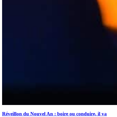
Réveillon du Nouvel An : boire ou conduire, il va