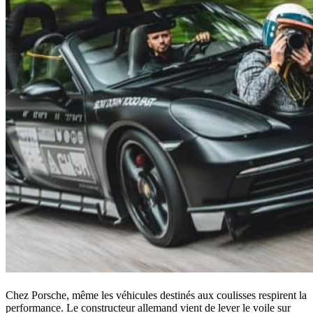
Chez Porsche, même les véhicules destinés aux coulisses respirent la
performance. Le constructeur allemand vient de lever le voile sur