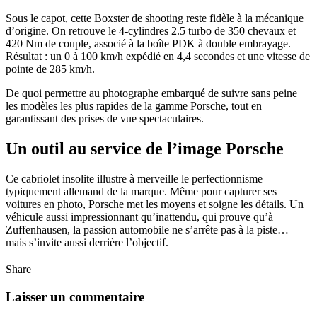
Sous le capot, cette Boxster de shooting reste fidèle à la mécanique
d’origine. On retrouve le 4-cylindres 2.5 turbo de 350 chevaux et
420 Nm de couple, associé à la boîte PDK à double embrayage.
Résultat : un 0 à 100 km/h expédié en 4,4 secondes et une vitesse de
pointe de 285 km/h.
De quoi permettre au photographe embarqué de suivre sans peine
les modèles les plus rapides de la gamme Porsche, tout en
garantissant des prises de vue spectaculaires.
Un outil au service de l’image Porsche
Ce cabriolet insolite illustre à merveille le perfectionnisme
typiquement allemand de la marque. Même pour capturer ses
voitures en photo, Porsche met les moyens et soigne les détails. Un
véhicule aussi impressionnant qu’inattendu, qui prouve qu’à
Zuffenhausen, la passion automobile ne s’arrête pas à la piste…
mais s’invite aussi derrière l’objectif.
Share
Laisser un commentaire