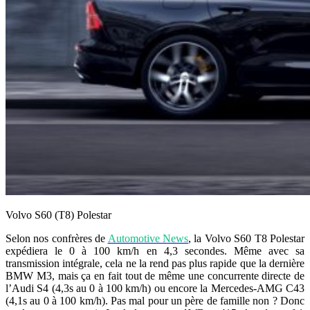
Volvo S60 (T8) Polestar
Selon nos confrères de
Automotive News
, la Volvo S60 T8 Polestar
expédiera le 0 à 100 km/h en 4,3 secondes. Même avec sa
transmission intégrale, cela ne la rend pas plus rapide que la dernière
BMW M3, mais ça en fait tout de même une concurrente directe de
l’Audi S4 (4,3s au 0 à 100 km/h) ou encore la Mercedes-AMG C43
(4,1s au 0 à 100 km/h). Pas mal pour un père de famille non ? Donc