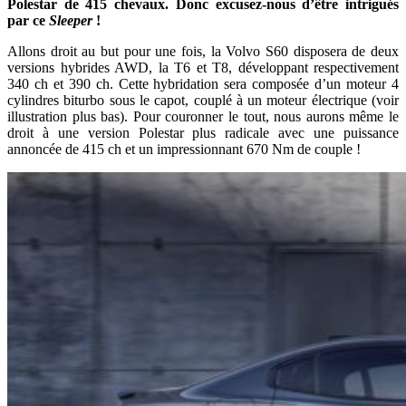
Polestar de 415 chevaux. Donc excusez-nous d’être intrigués
par ce
Sleeper
!
Allons droit au but pour une fois, la Volvo S60 disposera de deux
versions hybrides AWD, la T6 et T8, développant respectivement
340 ch et 390 ch. Cette hybridation sera composée d’un moteur 4
cylindres biturbo sous le capot, couplé à un moteur électrique (voir
illustration plus bas). Pour couronner le tout, nous aurons même le
droit à une version Polestar plus radicale avec une puissance
annoncée de 415 ch et un impressionnant 670 Nm de couple !