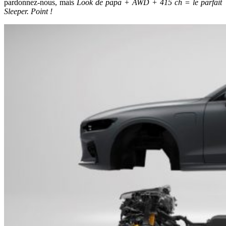
pardonnez-nous, mais
Look de papa + AWD + 415 ch = le parfait
Sleeper. Point !