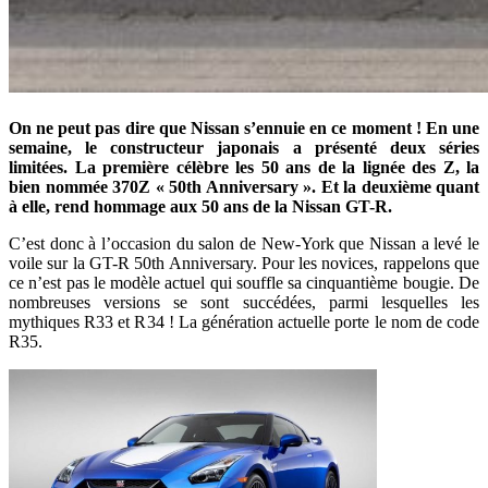
On ne peut pas dire que Nissan s’ennuie en ce moment ! En une
semaine, le constructeur japonais a présenté deux séries
limitées. La première célèbre les 50 ans de la lignée des Z, la
bien nommée 370Z « 50th Anniversary ». Et la deuxième quant
à elle, rend hommage aux 50 ans de la Nissan GT-R.
C’est donc à l’occasion du salon de New-York que Nissan a levé le
voile sur la GT-R 50th Anniversary. Pour les novices, rappelons que
ce n’est pas le modèle actuel qui souffle sa cinquantième bougie. De
nombreuses versions se sont succédées, parmi lesquelles les
mythiques R33 et R34 ! La génération actuelle porte le nom de code
R35.