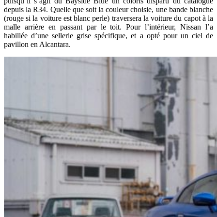
puisqu’il s’agit du Bayside Blue un coloris disparu du catalogue
depuis la R34. Quelle que soit la couleur choisie, une bande blanche
(rouge si la voiture est blanc perle) traversera la voiture du capot à la
malle arrière en passant par le toit. Pour l’intérieur, Nissan l’a
habillée d’une sellerie grise spécifique, et a opté pour un ciel de
pavillon en Alcantara.