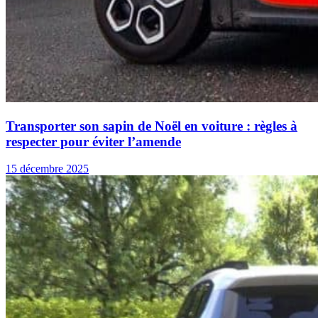
Transporter son sapin de Noël en voiture : règles à
respecter pour éviter l’amende
15 décembre 2025