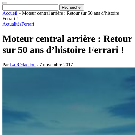
Accueil
»
Moteur central arrière : Retour sur 50 ans d’histoire
Ferrari !
Actualités
Ferrari
Moteur central arrière : Retour
sur 50 ans d’histoire Ferrari !
Par
La Rédaction
- 7 novembre 2017