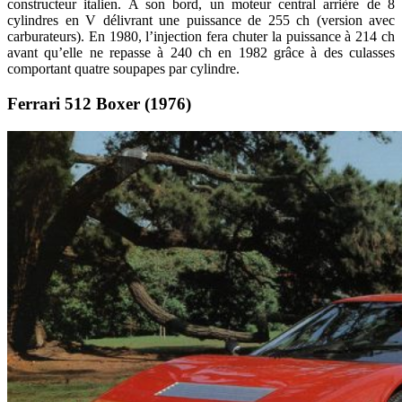
constructeur italien. A son bord, un moteur central arrière de 8
cylindres en V délivrant une puissance de 255 ch (version avec
carburateurs). En 1980, l’injection fera chuter la puissance à 214 ch
avant qu’elle ne repasse à 240 ch en 1982 grâce à des culasses
comportant quatre soupapes par cylindre.
Ferrari 512 Boxer (1976)