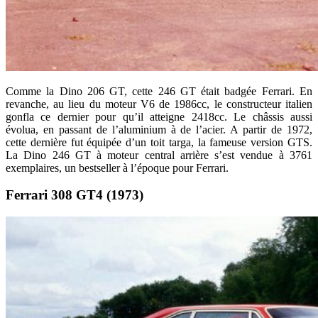
Comme la Dino 206 GT, cette 246 GT était badgée Ferrari. En
revanche, au lieu du moteur V6 de 1986cc, le constructeur italien
gonfla ce dernier pour qu’il atteigne 2418cc. Le châssis aussi
évolua, en passant de l’aluminium à de l’acier. A partir de 1972,
cette dernière fut équipée d’un toit targa, la fameuse version GTS.
La Dino 246 GT à moteur central arrière s’est vendue à 3761
exemplaires, un bestseller à l’époque pour Ferrari.
Ferrari 308 GT4 (1973)