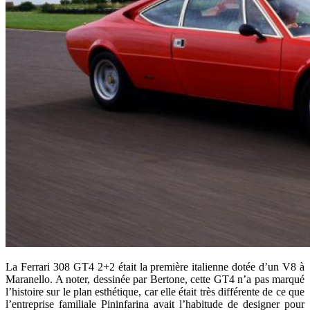
La Ferrari 308 GT4 2+2 était la première italienne dotée d’un V8 à
Maranello. A noter, dessinée par Bertone, cette GT4 n’a pas marqué
l’histoire sur le plan esthétique, car elle était très différente de ce que
l’entreprise familiale Pininfarina avait l’habitude de designer pour