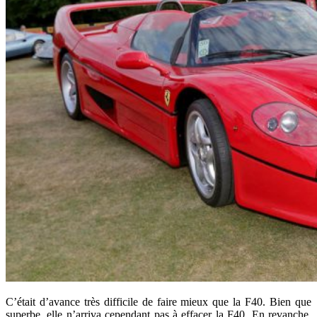
C’était d’avance très difficile de faire mieux que la F40. Bien que
superbe, elle n’arriva cependant pas à effacer la F40. En revanche,