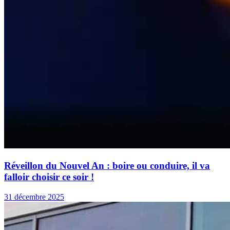
Réveillon du Nouvel An : boire ou conduire, il va
falloir choisir ce soir !
31 décembre 2025