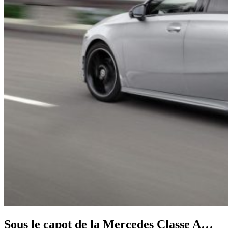
Sous le capot de la Mercedes Classe A…