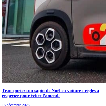
Transporter son sapin de Noël en voiture : règles à
respecter pour éviter l’amende
15 décembre 2025