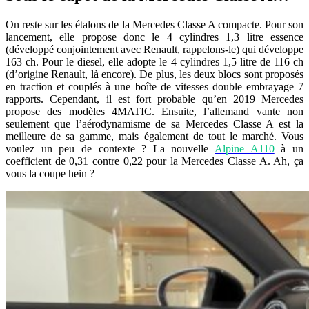
On reste sur les étalons de la Mercedes Classe A compacte. Pour son
lancement, elle propose donc le 4 cylindres 1,3 litre essence
(développé conjointement avec Renault, rappelons-le) qui développe
163 ch. Pour le diesel, elle adopte le 4 cylindres 1,5 litre de 116 ch
(d’origine Renault, là encore). De plus, les deux blocs sont proposés
en traction et couplés à une boîte de vitesses double embrayage 7
rapports. Cependant, il est fort probable qu’en 2019 Mercedes
propose des modèles 4MATIC. Ensuite, l’allemand vante non
seulement que l’aérodynamisme de sa Mercedes Classe A est la
meilleure de sa gamme, mais également de tout le marché. Vous
voulez un peu de contexte ? La nouvelle
Alpine A110
à un
coefficient de 0,31 contre 0,22 pour la Mercedes Classe A. Ah, ça
vous la coupe hein ?