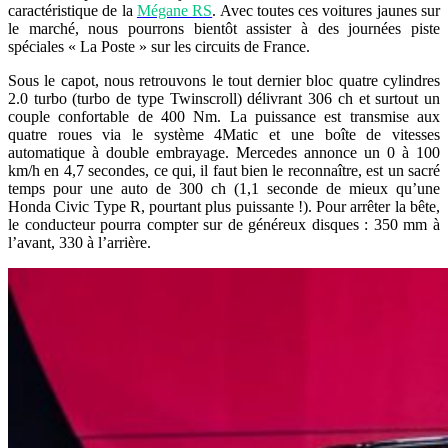
caractéristique de la
Mégane RS
. Avec toutes ces voitures jaunes sur
le marché, nous pourrons bientôt assister à des journées piste
spéciales « La Poste » sur les circuits de France.
Sous le capot, nous retrouvons le tout dernier bloc quatre cylindres
2.0 turbo (turbo de type Twinscroll) délivrant 306 ch et surtout un
couple confortable de 400 Nm. La puissance est transmise aux
quatre roues via le système 4Matic et une boîte de vitesses
automatique à double embrayage. Mercedes annonce un 0 à 100
km/h en 4,7 secondes, ce qui, il faut bien le reconnaître, est un sacré
temps pour une auto de 300 ch (1,1 seconde de mieux qu’une
Honda Civic Type R, pourtant plus puissante !). Pour arrêter la bête,
le conducteur pourra compter sur de généreux disques : 350 mm à
l’avant, 330 à l’arrière.