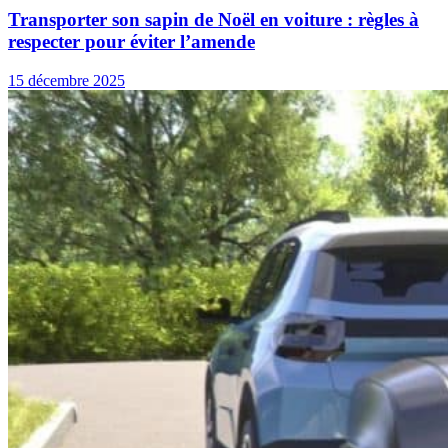
Transporter son sapin de Noël en voiture : règles à
respecter pour éviter l’amende
15 décembre 2025