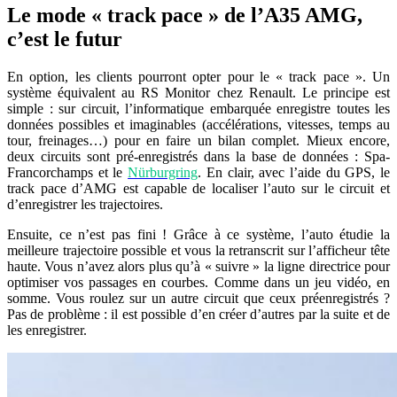
Le mode « track pace » de l’A35 AMG,
c’est le futur
En option, les clients pourront opter pour le « track pace ». Un
système équivalent au RS Monitor chez Renault. Le principe est
simple : sur circuit, l’informatique embarquée enregistre toutes les
données possibles et imaginables (accélérations, vitesses, temps au
tour, freinages…) pour en faire un bilan complet. Mieux encore,
deux circuits sont pré-enregistrés dans la base de données : Spa-
Francorchamps et le
Nürburgring
. En clair, avec l’aide du GPS, le
track pace d’AMG est capable de localiser l’auto sur le circuit et
d’enregistrer les trajectoires.
Ensuite, ce n’est pas fini ! Grâce à ce système, l’auto étudie la
meilleure trajectoire possible et vous la retranscrit sur l’afficheur tête
haute. Vous n’avez alors plus qu’à « suivre » la ligne directrice pour
optimiser vos passages en courbes. Comme dans un jeu vidéo, en
somme. Vous roulez sur un autre circuit que ceux préenregistrés ?
Pas de problème : il est possible d’en créer d’autres par la suite et de
les enregistrer.