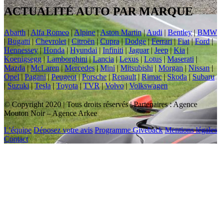
ACTUALITÉ AUTO PAR MARQUE
Abarth
|
Alfa Romeo
|
Alpine
|
Aston Martin
|
Audi
|
Bentley
|
BMW
|
Bugatti
|
Chevrolet
|
Citroën
|
Cupra
|
Dodge
|
Ferrari
|
Fiat
|
Ford
|
Hennessey
|
Honda
|
Hyundai
|
Infiniti
|
Jaguar
|
Jeep
|
Kia
|
Koenigsegg
|
Lamborghini
|
Lancia
|
Lexus
|
Lotus
|
Maserati
|
Mazda
|
McLaren
|
Mercedes
|
Mini
|
Mitsubishi
|
Morgan
|
Nissan
|
Opel
|
Pagani
|
Peugeot
|
Porsche
|
Renault
|
Rimac
|
Skoda
|
Subaru
|
Suzuki
|
Tesla
|
Toyota
|
TVR
|
Volvo
|
Volkswagen
© Copyright 2020 | Tous droits réservés | Partenaires : Agence
Mouton Noir – Agence Arkee
L’équipe
Déposez votre avis
Programme Giveback
Mentions légales
Contact