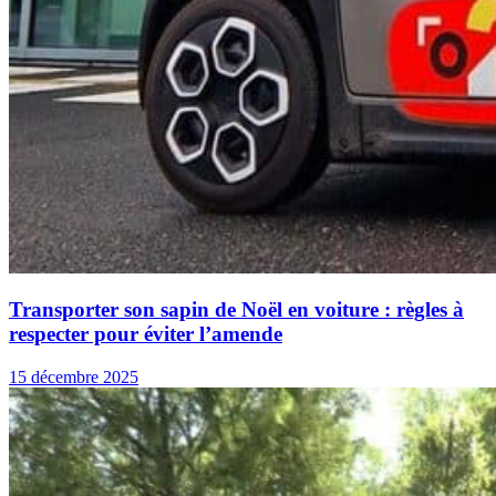
Transporter son sapin de Noël en voiture : règles à
respecter pour éviter l’amende
15 décembre 2025