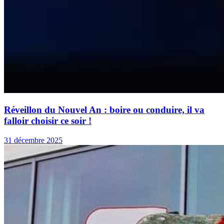
Réveillon du Nouvel An : boire ou conduire, il va
falloir choisir ce soir !
31 décembre 2025