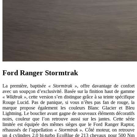
Ford Ranger Stormtrak
La première, baptisée
« Stormtrak »
, offre davantage de confort
avec un soupçon d’exclusivité. Basée sur la finition haut de gamme
« Wildtrak »
, cette version s’en distingue grâce à sa teinte spécifique
Rouge Lucid. Pas de panique, si vous n’êtes pas fan de rouge, la
marque propose également les couleurs Blanc Glacier et Bleu
Lightning. Le bouclier avant gagne de nouveaux éléments décoratifs
noirs, couleur que l’on retrouve aussi sur les jantes. Cette série
limitée est équipée des mêmes sièges que le Ford Ranger Raptor,
réhaussés de l’appellation
« Stormtrak »
. Côté moteur, on retrouve
un 4 cylindres 2.0 bi-turbo EcoBlue de 213 chevaux pour 500 Nm