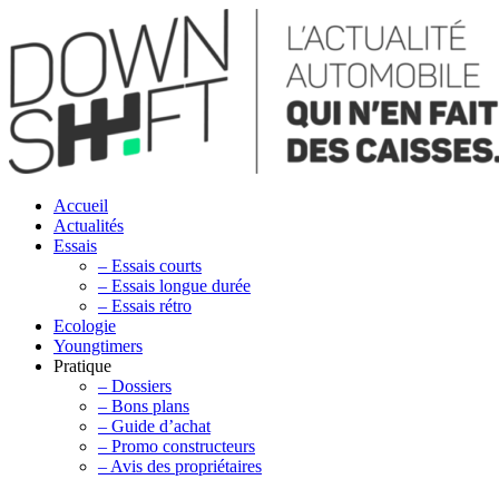
Accueil
Actualités
Essais
– Essais courts
– Essais longue durée
– Essais rétro
Ecologie
Youngtimers
Pratique
– Dossiers
– Bons plans
– Guide d’achat
– Promo constructeurs
– Avis des propriétaires