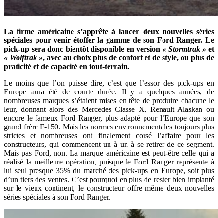
La firme américaine s’apprête à lancer deux nouvelles séries
spéciales pour venir étoffer la gamme de son Ford Ranger. Le
pick-up sera donc bientôt disponible en version
« Stormtrak »
et
« Wolftrak »
, avec au choix plus de confort et de style, ou plus de
praticité et de capacité en tout-terrain.
Le moins que l’on puisse dire, c’est que l’essor des pick-ups en
Europe aura été de courte durée. Il y a quelques années, de
nombreuses marques s’étaient mises en tête de produire chacune le
leur, donnant alors des Mercedes Classe X, Renault Alaskan ou
encore le fameux Ford Ranger, plus adapté pour l’Europe que son
grand frère F-150. Mais les normes environnementales toujours plus
strictes et nombreuses ont finalement corsé l’affaire pour les
constructeurs, qui commencent un à un à se retirer de ce segment.
Mais pas Ford, non. La marque américaine est peut-être celle qui a
réalisé la meilleure opération, puisque le Ford Ranger représente à
lui seul presque 35% du marché des pick-ups en Europe, soit plus
d’un tiers des ventes. C’est pourquoi en plus de rester bien implanté
sur le vieux continent, le constructeur offre même deux nouvelles
séries spéciales à son Ford Ranger.