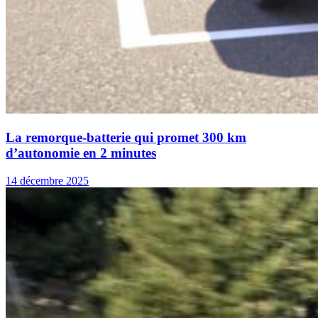
La remorque-batterie qui promet 300 km
d’autonomie en 2 minutes
14 décembre 2025