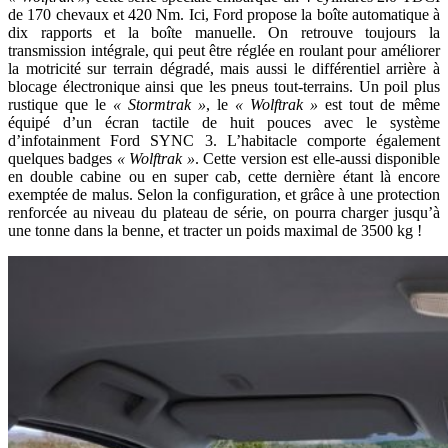
de 170 chevaux et 420 Nm. Ici, Ford propose la boîte automatique à
dix rapports et la boîte manuelle. On retrouve toujours la
transmission intégrale, qui peut être réglée en roulant pour améliorer
la motricité sur terrain dégradé, mais aussi le différentiel arrière à
blocage électronique ainsi que les pneus tout-terrains. Un poil plus
rustique que le
« Stormtrak »
, le
« Wolftrak »
est tout de même
équipé d’un écran tactile de huit pouces avec le système
d’infotainment Ford SYNC 3. L’habitacle comporte également
quelques badges
« Wolftrak »
. Cette version est elle-aussi disponible
en double cabine ou en super cab, cette dernière étant là encore
exemptée de malus. Selon la configuration, et grâce à une protection
renforcée au niveau du plateau de série, on pourra charger jusqu’à
une tonne dans la benne, et tracter un poids maximal de 3500 kg !