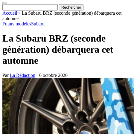
Accueil
»
La Subaru BRZ (seconde génération) débarquera cet
automne
Futurs modèles
Subaru
La Subaru BRZ (seconde
génération) débarquera cet
automne
Par
La Rédaction
- 6 octobre 2020