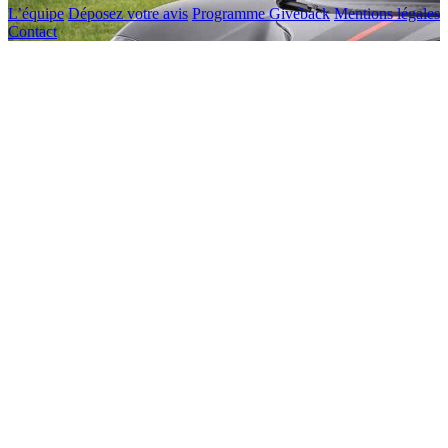
L’équipe
Déposez votre avis
Programme Giveback
Mentions légales
Contact