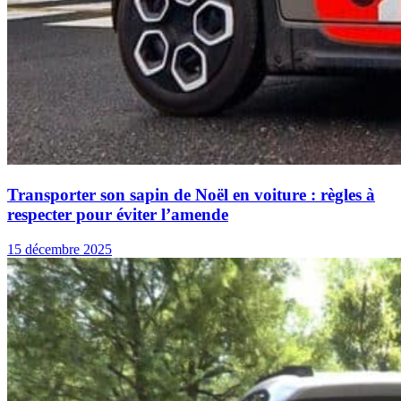
Transporter son sapin de Noël en voiture : règles à
respecter pour éviter l’amende
15 décembre 2025