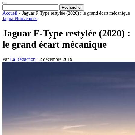
Accueil
»
Jaguar F-Type restylée (2020) : le grand écart mécanique
Jaguar
Nouveautés
Jaguar F-Type restylée (2020) :
le grand écart mécanique
Par
La Rédaction
- 2 décembre 2019