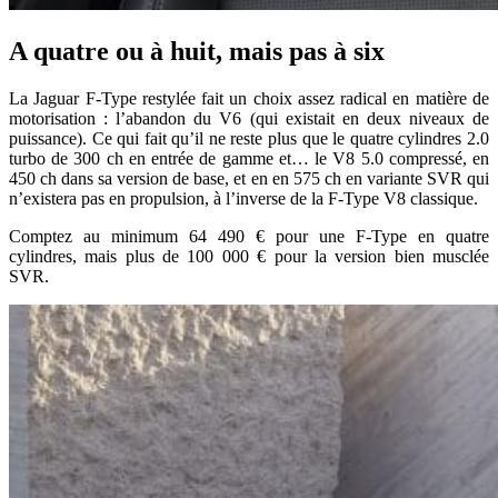
A quatre ou à huit, mais pas à six
La Jaguar F-Type restylée fait un choix assez radical en matière de
motorisation : l’abandon du V6 (qui existait en deux niveaux de
puissance). Ce qui fait qu’il ne reste plus que le quatre cylindres 2.0
turbo de 300 ch en entrée de gamme et… le V8 5.0 compressé, en
450 ch dans sa version de base, et en en 575 ch en variante SVR qui
n’existera pas en propulsion, à l’inverse de la F-Type V8 classique.
Comptez au minimum 64 490 € pour une F-Type en quatre
cylindres, mais plus de 100 000 € pour la version bien musclée
SVR.