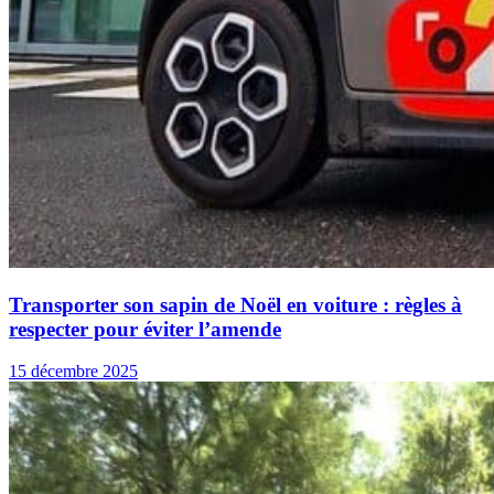
Transporter son sapin de Noël en voiture : règles à
respecter pour éviter l’amende
15 décembre 2025