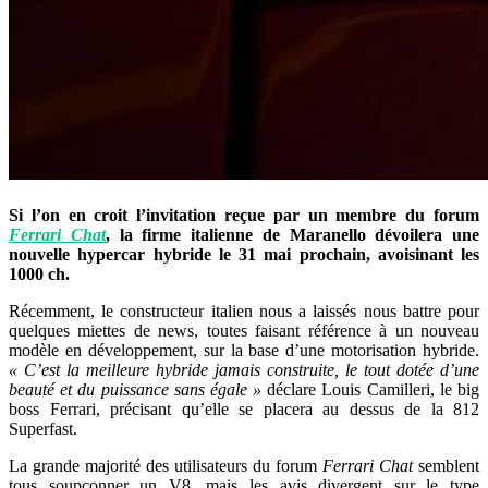
Si l’on en croit l’invitation reçue par un membre du forum
Ferrari Chat
, la firme italienne de Maranello dévoilera une
nouvelle hypercar hybride le 31 mai prochain, avoisinant les
1000 ch.
Récemment, le constructeur italien nous a laissés nous battre pour
quelques miettes de news, toutes faisant référence à un nouveau
modèle en développement, sur la base d’une motorisation hybride.
« C’est la meilleure hybride jamais construite, le tout dotée d’une
beauté et du puissance sans égale »
déclare Louis Camilleri, le big
boss Ferrari, précisant qu’elle se placera au dessus de la 812
Superfast.
La grande majorité des utilisateurs du forum
Ferrari Chat
semblent
tous soupçonner un V8, mais les avis divergent sur le type