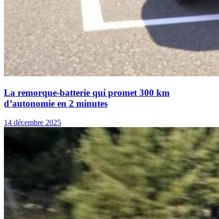
La remorque-batterie qui promet 300 km
d’autonomie en 2 minutes
14 décembre 2025