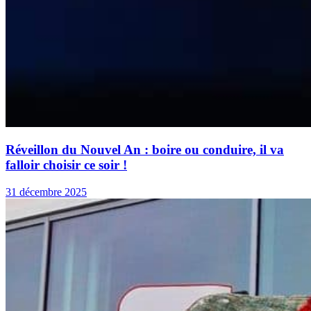
Réveillon du Nouvel An : boire ou conduire, il va
falloir choisir ce soir !
31 décembre 2025