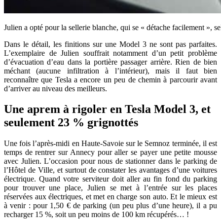
Julien a opté pour la sellerie blanche, qui se « détache facilement », se
Dans le détail, les finitions sur une Model 3 ne sont pas parfaites.
L’exemplaire de Julien souffrait notamment d’un petit problème
d’évacuation d’eau dans la portière passager arrière. Rien de bien
méchant (aucune infiltration à l’intérieur), mais il faut bien
reconnaître que Tesla a encore un peu de chemin à parcourir avant
d’arriver au niveau des meilleurs.
Une aprem à rigoler en Tesla Model 3, et
seulement 23 % grignottés
Une fois l’après-midi en Haute-Savoie sur le Semnoz terminée, il est
temps de rentrer sur Annecy pour aller se payer une petite mousse
avec Julien. L’occasion pour nous de stationner dans le parking de
l’Hôtel de Ville, et surtout de constater les avantages d’une voitures
électrique. Quand votre serviteur doit aller au fin fond du parking
pour trouver une place, Julien se met à l’entrée sur les places
réservées aux électriques, et met en charge son auto. Et le mieux est
à venir : pour 1,50 € de parking (un peu plus d’une heure), il a pu
recharger 15 %, soit un peu moins de 100 km récupérés… !