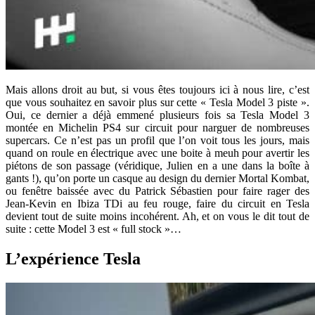
Mais allons droit au but, si vous êtes toujours ici à nous lire, c’est
que vous souhaitez en savoir plus sur cette « Tesla Model 3 piste ».
Oui, ce dernier a déjà emmené plusieurs fois sa Tesla Model 3
montée en Michelin PS4 sur circuit pour narguer de nombreuses
supercars. Ce n’est pas un profil que l’on voit tous les jours, mais
quand on roule en électrique avec une boite à meuh pour avertir les
piétons de son passage (véridique, Julien en a une dans la boîte à
gants !), qu’on porte un casque au design du dernier Mortal Kombat,
ou fenêtre baissée avec du Patrick Sébastien pour faire rager des
Jean-Kevin en Ibiza TDi au feu rouge, faire du circuit en Tesla
devient tout de suite moins incohérent. Ah, et on vous le dit tout de
suite : cette Model 3 est « full stock »…
L’expérience Tesla