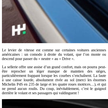
Le levier de vitesse est comme sur certaines voitures anciennes
américaines : un comodo à droite du volant, que l’on monte ou
descend pour passer du « neutre » au « Drive ».
La sellerie offre une assise d’un grand confort, mais on pourra peut-
être reprocher un léger manque de maintien des sièges,
particulièrement frappant lorsque les courbes s’enchaînent. La faute
à une caisse lourde, absolument rivée au sol (merci les énormes
Michelin P4S en 235 de large et les quatre roues motrices…), et qui
ne prend aucun roulis. Du coup, inévitablement, c’est le guignol
derrière le volant et ses passagers qui valdinguent !