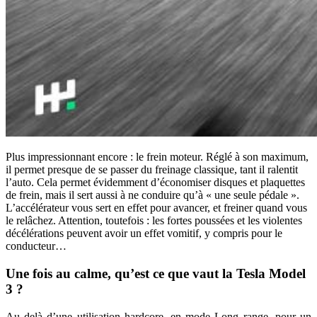
Plus impressionnant encore : le frein moteur. Réglé à son maximum,
il permet presque de se passer du freinage classique, tant il ralentit
l’auto. Cela permet évidemment d’économiser disques et plaquettes
de frein, mais il sert aussi à ne conduire qu’à « une seule pédale ».
L’accélérateur vous sert en effet pour avancer, et freiner quand vous
le relâchez. Attention, toutefois : les fortes poussées et les violentes
décélérations peuvent avoir un effet vomitif, y compris pour le
conducteur…
Une fois au calme, qu’est ce que vaut la Tesla Model
3 ?
Au delà d’une utilisation hardcore, en mode Long range, pour un