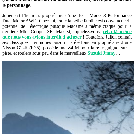
le personnage.
Julien est l’heureux propriétaire d’une Tesla Model 3 Performance
Dual Motor AWD. Chez lui, toute la petite famille est convaincue du
potentiel de l’électrique puisque Madame a même craqué pour la
dernière Mini Cooper SE. Mais si, rappelez-vous,
cella là même
que nous vous avions interdit d’acheter
! Toutefois, Julien connaît
ses classiques thermiques puisqu’il a été l’ancien propriétaire d’une
Nissan GT-R (R35), possède une Z4 M pour faire le guignol sur la
piste, et roulera sous peu dans le merveilleux
Suzuki Jimny
…