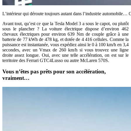
L’intérieur qui déroute toujours autant dans l’industrie automobile… On
Avant tout, qu’est ce que la Tesla Model 3 a sous le capot, ou plutôt
sous le plancher ? La voiture électrique dispose d’environ 462
chevaux électriques pour environ 639 Nm de couple grâce à une
batterie de 77 kWh de 478 kg, et dotée de 4 416 cellules. Comme la
puissance est instantanée, vous expédiez ainsi le 0 à 100 km/h en 3,4
secondes, avec un Vmax de 260 km/h si vous trouvez une ligne
droite assez longue. Oui, avec une telle accélération, on est sur le
territoire des Ferrari GTC4Lusso ou autre McLaren 570S.
Vous n’êtes pas prêts pour son accélération,
vraiment…