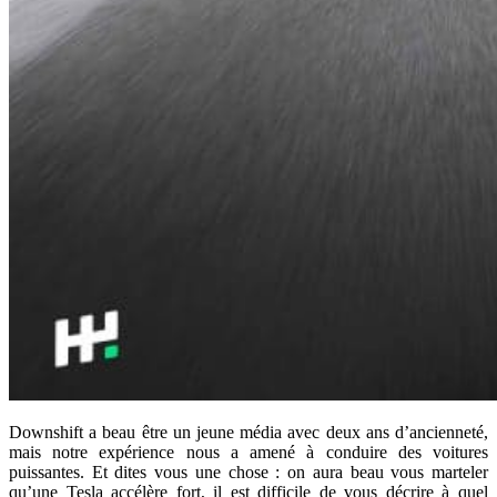
Downshift a beau être un jeune média avec deux ans d’ancienneté,
mais notre expérience nous a amené à conduire des voitures
puissantes. Et dites vous une chose : on aura beau vous marteler
qu’une Tesla accélère fort, il est difficile de vous décrire à quel