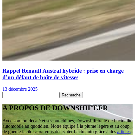
Rappel Renault Austral hybride : prise en charge
d’un défaut de boîte de vitesses
13 décembre 2025
A PROPOS DE DOWNSHIFT.FR
Avec son ton décalé et ses punchlines, Downshift traite de l’actualité
automobile au quotidien. Notre équipe à la plume légère et au coup
de gueule facile saura vous décrypter l’actu auto grâce à des
articles