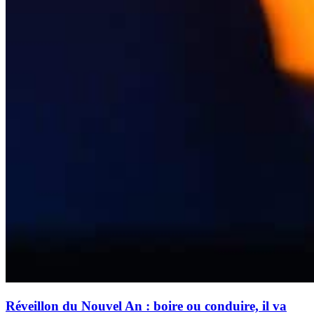
Réveillon du Nouvel An : boire ou conduire, il va