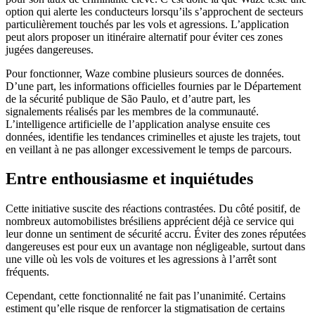
option qui alerte les conducteurs lorsqu’ils s’approchent de secteurs
particulièrement touchés par les vols et agressions. L’application
peut alors proposer un itinéraire alternatif pour éviter ces zones
jugées dangereuses.
Pour fonctionner, Waze combine plusieurs sources de données.
D’une part, les informations officielles fournies par le Département
de la sécurité publique de São Paulo, et d’autre part, les
signalements réalisés par les membres de la communauté.
L’intelligence artificielle de l’application analyse ensuite ces
données, identifie les tendances criminelles et ajuste les trajets, tout
en veillant à ne pas allonger excessivement le temps de parcours.
Entre enthousiasme et inquiétudes
Cette initiative suscite des réactions contrastées. Du côté positif, de
nombreux automobilistes brésiliens apprécient déjà ce service qui
leur donne un sentiment de sécurité accru. Éviter des zones réputées
dangereuses est pour eux un avantage non négligeable, surtout dans
une ville où les vols de voitures et les agressions à l’arrêt sont
fréquents.
Cependant, cette fonctionnalité ne fait pas l’unanimité. Certains
estiment qu’elle risque de renforcer la stigmatisation de certains