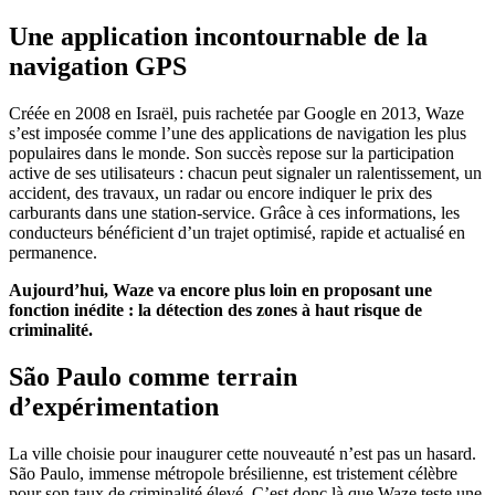
Une application incontournable de la
navigation GPS
Créée en 2008 en Israël, puis rachetée par Google en 2013, Waze
s’est imposée comme l’une des applications de navigation les plus
populaires dans le monde. Son succès repose sur la participation
active de ses utilisateurs : chacun peut signaler un ralentissement, un
accident, des travaux, un radar ou encore indiquer le prix des
carburants dans une station-service. Grâce à ces informations, les
conducteurs bénéficient d’un trajet optimisé, rapide et actualisé en
permanence.
Aujourd’hui, Waze va encore plus loin en proposant une
fonction inédite : la détection des zones à haut risque de
criminalité.
São Paulo comme terrain
d’expérimentation
La ville choisie pour inaugurer cette nouveauté n’est pas un hasard.
São Paulo, immense métropole brésilienne, est tristement célèbre
pour son taux de criminalité élevé. C’est donc là que Waze teste une