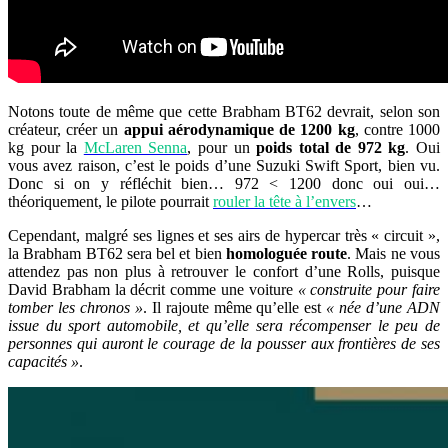
Notons toute de même que cette Brabham BT62 devrait, selon son
créateur, créer un
appui aérodynamique de 1200 kg
, contre 1000
kg pour la
McLaren Senna
, pour un
poids total de 972 kg
. Oui
vous avez raison, c’est le poids d’une Suzuki Swift Sport, bien vu.
Donc si on y réfléchit bien… 972 < 1200 donc oui oui…
théoriquement, le pilote pourrait
rouler la tête à l’envers
…
Cependant, malgré ses lignes et ses airs de hypercar très « circuit »,
la Brabham BT62 sera bel et bien
homologuée route
. Mais ne vous
attendez pas non plus à retrouver le confort d’une Rolls, puisque
David Brabham la décrit comme une voiture
« construite pour faire
tomber les chronos »
. Il rajoute même qu’elle est
« née d’une ADN
issue du sport automobile, et qu’elle sera récompenser le peu de
personnes qui auront le courage de la pousser aux frontières de ses
capacités »
.