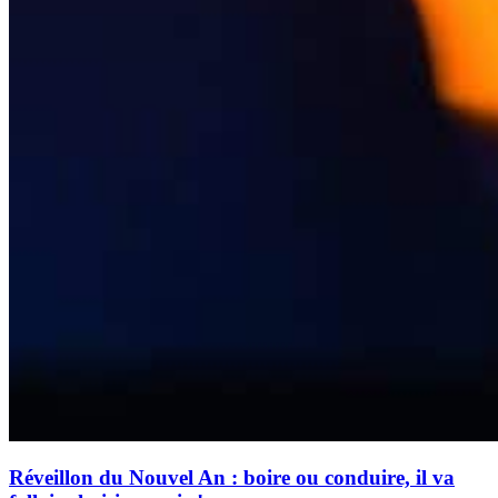
Réveillon du Nouvel An : boire ou conduire, il va