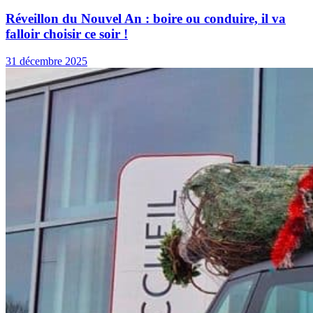
Réveillon du Nouvel An : boire ou conduire, il va
falloir choisir ce soir !
31 décembre 2025