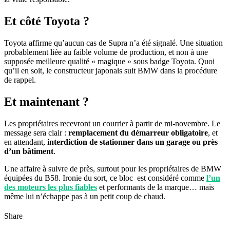
Et côté Toyota ?
Toyota affirme qu’aucun cas de Supra n’a été signalé. Une situation
probablement liée au faible volume de production, et non à une
supposée meilleure qualité « magique » sous badge Toyota. Quoi
qu’il en soit, le constructeur japonais suit BMW dans la procédure
de rappel.
Et maintenant ?
Les propriétaires recevront un courrier à partir de mi-novembre. Le
message sera clair :
remplacement du démarreur obligatoire
, et
en attendant,
interdiction de stationner dans un garage ou près
d’un bâtiment
.
Une affaire à suivre de près, surtout pour les propriétaires de BMW
équipées du B58. Ironie du sort, ce bloc est considéré comme
l’un
des moteurs les plus fiables
et performants de la marque… mais
même lui n’échappe pas à un petit coup de chaud.
Share