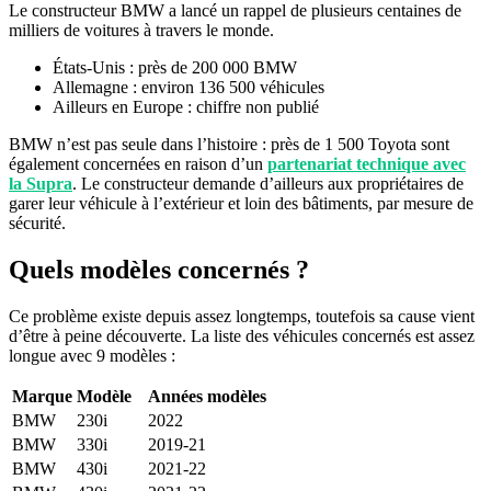
Le constructeur BMW a lancé un rappel de plusieurs centaines de
milliers de voitures à travers le monde.
États-Unis : près de 200 000 BMW
Allemagne : environ 136 500 véhicules
Ailleurs en Europe : chiffre non publié
BMW n’est pas seule dans l’histoire : près de 1 500 Toyota sont
également concernées en raison d’un
partenariat technique avec
la Supra
. Le constructeur demande d’ailleurs aux propriétaires de
garer leur véhicule à l’extérieur et loin des bâtiments, par mesure de
sécurité.
Quels modèles concernés ?
Ce problème existe depuis assez longtemps, toutefois sa cause vient
d’être à peine découverte. La liste des véhicules concernés est assez
longue avec 9 modèles :
Marque
Modèle
Années modèles
BMW
230i
2022
BMW
330i
2019-21
BMW
430i
2021-22