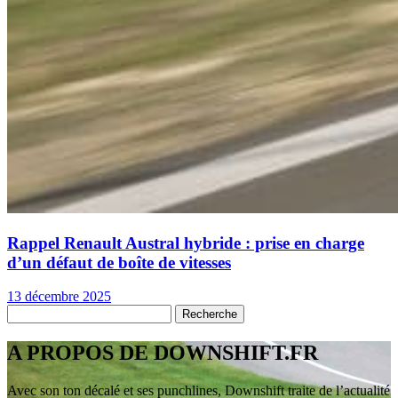
Rappel Renault Austral hybride : prise en charge
d’un défaut de boîte de vitesses
13 décembre 2025
A PROPOS DE DOWNSHIFT.FR
Avec son ton décalé et ses punchlines, Downshift traite de l’actualité