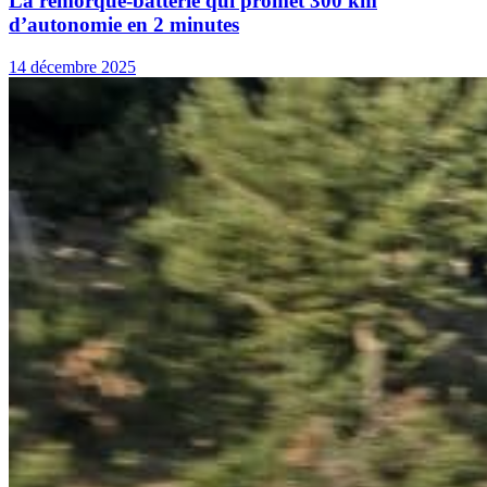
La remorque-batterie qui promet 300 km
d’autonomie en 2 minutes
14 décembre 2025