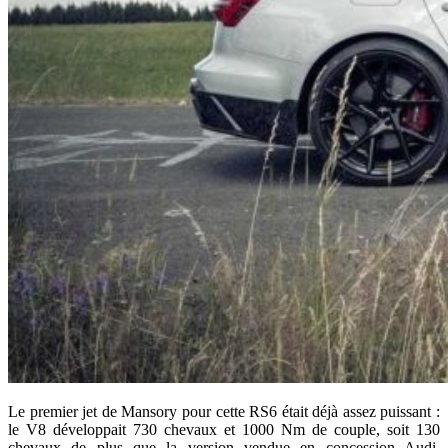
Le premier jet de Mansory pour cette RS6 était déjà assez puissant :
le V8 développait 730 chevaux et 1000 Nm de couple, soit 130
chevaux de plus que la version vendue en concession Audi.