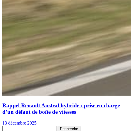
Rappel Renault Austral hybride : prise en charge
d’un défaut de boîte de vitesses
13 décembre 2025