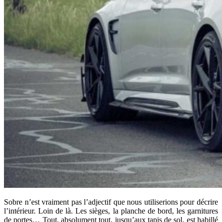
Sobre n’est vraiment pas l’adjectif que nous utiliserions pour décrire
l’intérieur. Loin de là. Les sièges, la planche de bord, les garnitures
de portes… Tout, absolument tout, jusqu’aux tapis de sol, est habillé