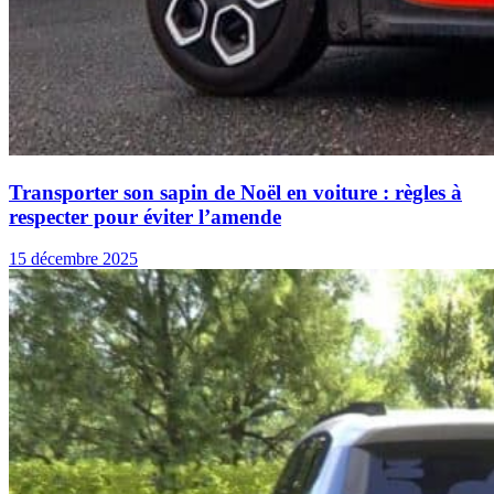
Transporter son sapin de Noël en voiture : règles à
respecter pour éviter l’amende
15 décembre 2025