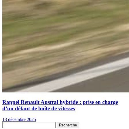
Rappel Renault Austral hybride : prise en charge
d’un défaut de boîte de vitesses
13 décembre 2025