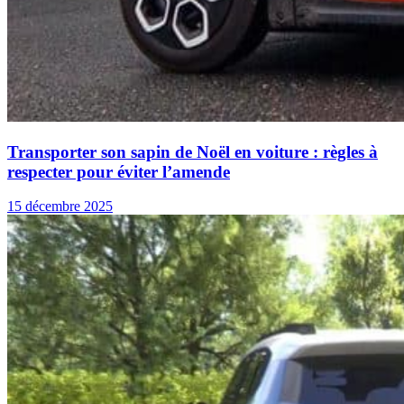
Transporter son sapin de Noël en voiture : règles à
respecter pour éviter l’amende
15 décembre 2025