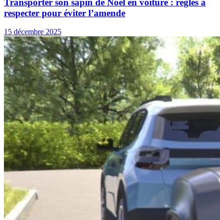
Transporter son sapin de Noël en voiture : règles à
respecter pour éviter l’amende
15 décembre 2025