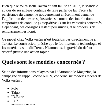
Bien que le fournisseur Takata ait fait faillite en 2017, le scandale
autour de ses airbags continue de faire parler de lui. Face à la
persistance du danger, le gouvernement a récemment demandé
l’application de mesures plus strictes, comme des interdictions
temporaires de conduite (« stop-drive ») sur les véhicules concernés.
Cependant, ces consignes restent peu suivies, et le processus de
remplacement est long.
Ce rappel chez Volkswagen n’est toutefois pas directement lié à
Takata. Le constructeur précise que le fournisseur, la technologie et
les matériaux sont différents. Néanmoins, la gravité du défaut
détecté justifie une action rapide.
Quels sont les modèles concernés ?
Selon des informations relayées par L’Automobile Magazine, la
campagne de rappel, codée 69UN, concerne six modèles récents de
Volkswagen :
Polo
Taigo
ID.Buzz
ID.7