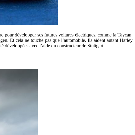
Rimac pour développer ses futures voitures électriques, comme la Taycan.
n. Et cela ne touche pas que l’automobile. Ils aident autant Harley
té développées avec l’aide du constructeur de Stuttgart.