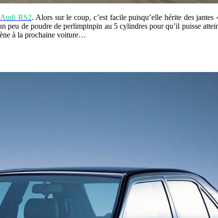
’
Audi RS2
. Alors sur le coup, c’est facile puisqu’elle hérite des jante
té un peu de poudre de perlimpinpin au 5 cylindres pour qu’il puisse at
mène à la prochaine voiture…