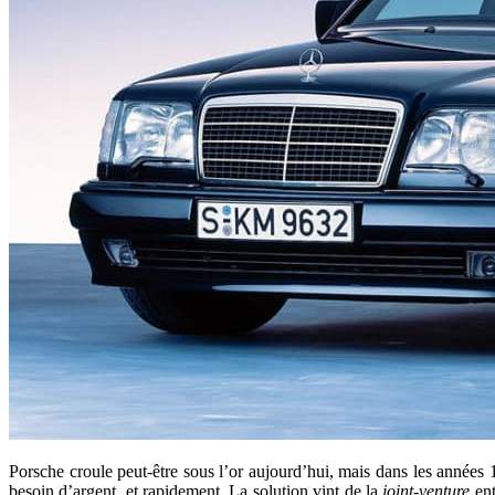
Porsche croule peut-être sous l’or aujourd’hui, mais dans les années 1
besoin d’argent, et rapidement. La solution vint de la
joint-venture
ent