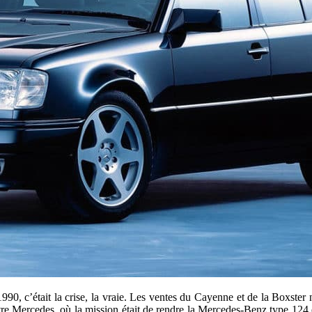
990, c’était la crise, la vraie. Les ventes du Cayenne et de la Boxster
re Mercedes, où la mission était de rendre la Mercedes-Benz type 124