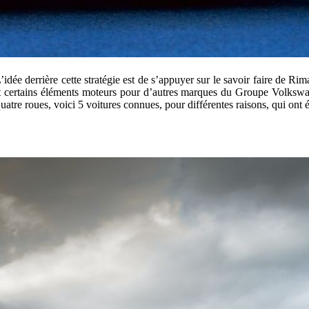
L’idée derrière cette stratégie est de s’appuyer sur le savoir faire de 
 certains éléments moteurs pour d’autres marques du Groupe Volkswage
tre roues, voici 5 voitures connues, pour différentes raisons, qui ont é