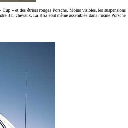
s « Cup » et des étriers rouges Porsche. Moins visibles, les suspensions
teindre 315 chevaux. La RS2 était même assemblée dans l’usine Porsche