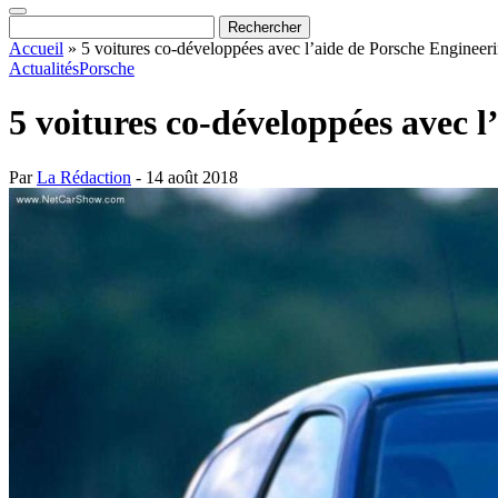
Accueil
»
5 voitures co-développées avec l’aide de Porsche Engineer
Actualités
Porsche
5 voitures co-développées avec 
Par
La Rédaction
- 14 août 2018