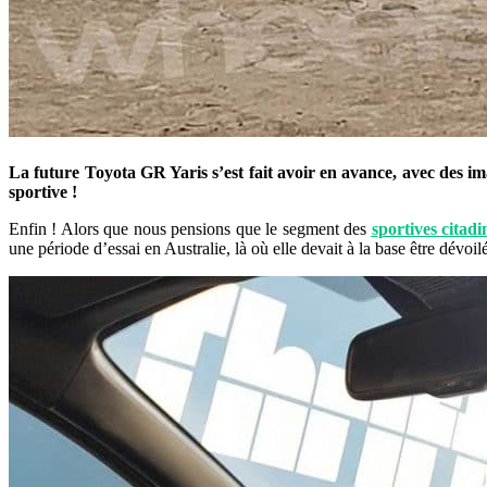
La future Toyota GR Yaris s’est fait avoir en avance, avec des ima
sportive !
Enfin ! Alors que nous pensions que le segment des
sportives citadi
une période d’essai en Australie, là où elle devait à la base être dév