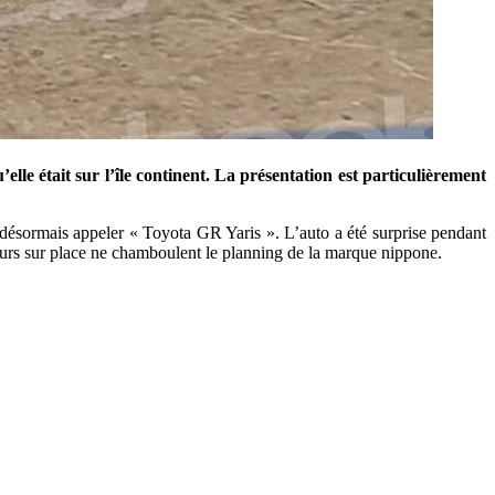
lle était sur l’île continent. La présentation est particulièrement
t désormais appeler « Toyota GR Yaris ». L’auto a été surprise pendant
geurs sur place ne chamboulent le planning de la marque nippone.