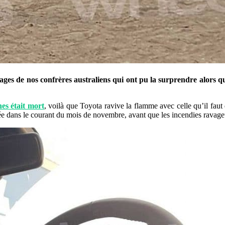
ges de nos confrères australiens qui ont pu la surprendre alors qu’e
nes était mort
, voilà que Toyota ravive la flamme avec celle qu’il fau
oilée dans le courant du mois de novembre, avant que les incendies rava