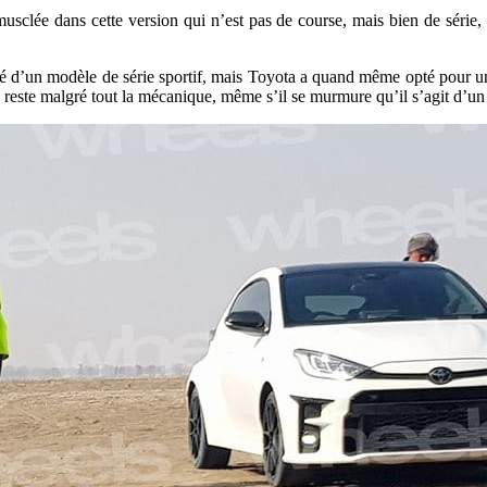
t musclée dans cette version qui n’est pas de course, mais bien de série
 d’un modèle de série sportif, mais Toyota a quand même opté pour une 
 reste malgré tout la mécanique, même s’il se murmure qu’il s’agit d’un