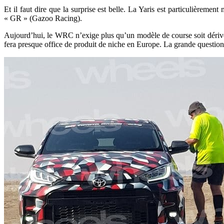
Et il faut dire que la surprise est belle. La Yaris est particulièremen
« GR » (Gazoo Racing).
Aujourd’hui, le WRC n’exige plus qu’un modèle de course soit dérivé
fera presque office de produit de niche en Europe. La grande question