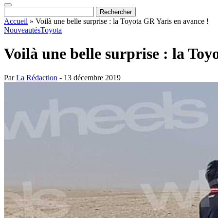
Accueil
»
Voilà une belle surprise : la Toyota GR Yaris en avance !
Nouveautés
Toyota
Voilà une belle surprise : la To
Par
La Rédaction
- 13 décembre 2019