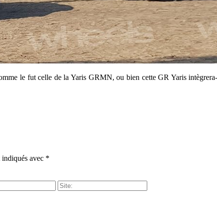
ée comme le fut celle de la Yaris GRMN, ou bien cette GR Yaris intègrer
t indiqués avec
*