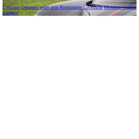
L’équipe
Déposez votre avis
Programme Giveback
Mentions légales
Contact