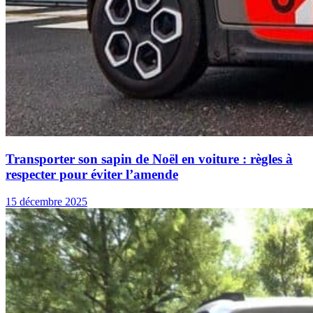
Transporter son sapin de Noël en voiture : règles à
respecter pour éviter l’amende
15 décembre 2025