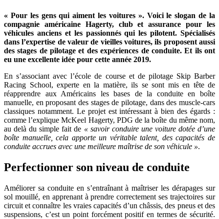
« Pour les gens qui aiment les voitures ». Voici le slogan de la
compagnie américaine Hagerty, club et assurance pour les
véhicules anciens et les passionnés qui les pilotent. Spécialisés
dans l’expertise de valeur de vieilles voitures, ils proposent aussi
des stages de pilotage et des expériences de conduite. Et ils ont
eu une excellente idée pour cette année 2019.
En s’associant avec l’école de course et de pilotage Skip Barber
Racing School, experte en la matière, ils se sont mis en tête de
réapprendre aux Américains les bases de la conduite en boîte
manuelle, en proposant des stages de pilotage, dans des muscle-cars
classiques notamment. Le projet est intéressant à bien des égards :
comme l’explique McKeel Hagerty, PDG de la boîte du même nom,
au delà du simple fait de
« savoir conduire une voiture dotée d’une
boîte manuelle, cela apporte un véritable talent, des capacités de
conduite accrues avec une meilleure maîtrise de son véhicule »
.
Perfectionner son niveau de conduite
Améliorer sa conduite en s’entraînant à maîtriser les dérapages sur
sol mouillé, en apprenant à prendre correctement ses trajectoires sur
circuit et connaître les vraies capacités d’un châssis, des pneus et des
suspensions, c’est un point forcément positif en termes de sécurité.