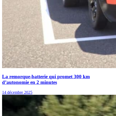
La remorque-batterie qui promet 300 km
d’autonomie en 2 minutes
14 décembre 2025