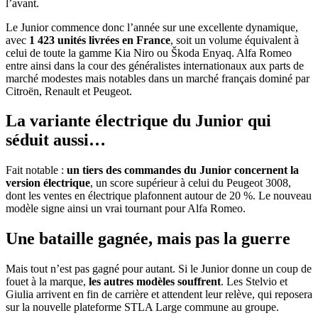
l’avant.
Le Junior commence donc l’année sur une excellente dynamique,
avec
1 423 unités livrées en France
, soit un volume équivalent à
celui de toute la gamme Kia Niro ou Škoda Enyaq. Alfa Romeo
entre ainsi dans la cour des généralistes internationaux aux parts de
marché modestes mais notables dans un marché français dominé par
Citroën, Renault et Peugeot.
La variante électrique du Junior qui
séduit aussi…
Fait notable :
un tiers des commandes du Junior concernent la
version électrique
, un score supérieur à celui du Peugeot 3008,
dont les ventes en électrique plafonnent autour de 20 %. Le nouveau
modèle signe ainsi un vrai tournant pour Alfa Romeo.
Une bataille gagnée, mais pas la guerre
Mais tout n’est pas gagné pour autant. Si le Junior donne un coup de
fouet à la marque,
les autres modèles souffrent
. Les Stelvio et
Giulia arrivent en fin de carrière et attendent leur relève, qui reposera
sur la nouvelle plateforme STLA Large commune au groupe.