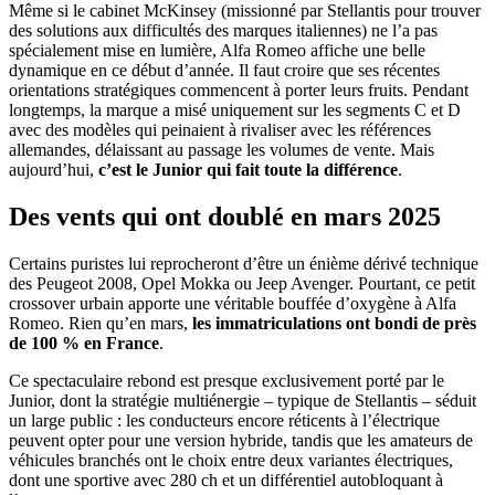
Même si le cabinet McKinsey (missionné par Stellantis pour trouver
des solutions aux difficultés des marques italiennes) ne l’a pas
spécialement mise en lumière, Alfa Romeo affiche une belle
dynamique en ce début d’année. Il faut croire que ses récentes
orientations stratégiques commencent à porter leurs fruits. Pendant
longtemps, la marque a misé uniquement sur les segments C et D
avec des modèles qui peinaient à rivaliser avec les références
allemandes, délaissant au passage les volumes de vente. Mais
aujourd’hui,
c’est le Junior qui fait toute la différence
.
Des vents qui ont doublé en mars 2025
Certains puristes lui reprocheront d’être un énième dérivé technique
des Peugeot 2008, Opel Mokka ou Jeep Avenger. Pourtant, ce petit
crossover urbain apporte une véritable bouffée d’oxygène à Alfa
Romeo. Rien qu’en mars,
les immatriculations ont bondi de près
de 100 % en France
.
Ce spectaculaire rebond est presque exclusivement porté par le
Junior, dont la stratégie multiénergie – typique de Stellantis – séduit
un large public : les conducteurs encore réticents à l’électrique
peuvent opter pour une version hybride, tandis que les amateurs de
véhicules branchés ont le choix entre deux variantes électriques,
dont une sportive avec 280 ch et un différentiel autobloquant à