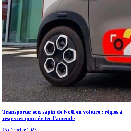
Transporter son sapin de Noël en voiture : règles à
respecter pour éviter l’amende
15 décembre 2025